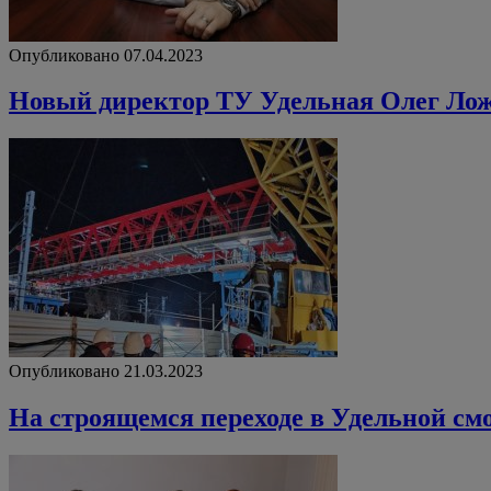
Опубликовано 07.04.2023
Новый директор ТУ Удельная Олег Л
Опубликовано 21.03.2023
На строящемся переходе в Удельной с