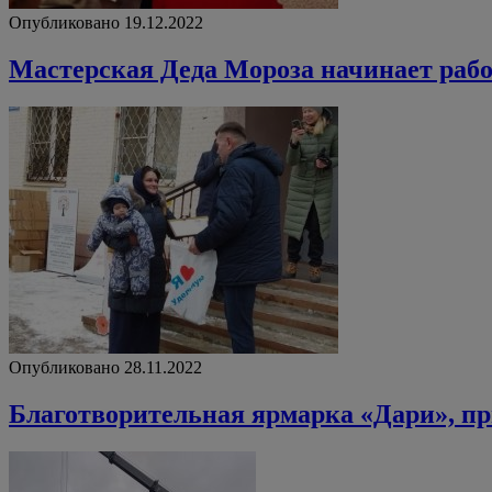
Опубликовано 19.12.2022
Мастерская Деда Мороза начинает рабо
Опубликовано 28.11.2022
Благотворительная ярмарка «Дари», пр