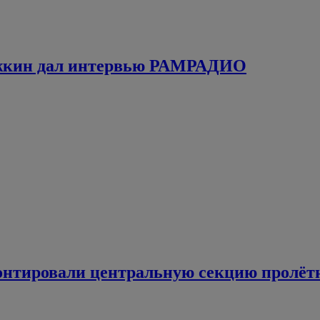
ожкин дал интервью РАМРАДИО
монтировали центральную секцию пролёт