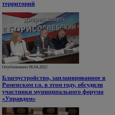
территорий
Опубликовано 06.04.2022
Благоустройство, запланированное в
Раменском г.о. в этом году, обсудили
участники муниципального форума
«Управдом»