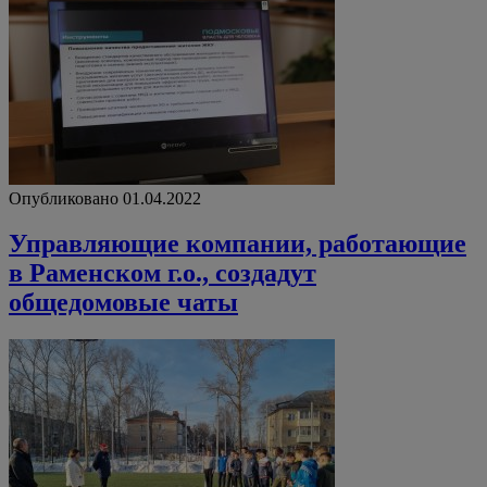
Опубликовано 01.04.2022
Управляющие компании, работающие
в Раменском г.о., создадут
общедомовые чаты