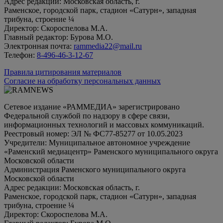
Адрес редакции: Московская область, г.
Раменское, городской парк, стадион «Сатурн», западная
трибуна, строение ¼
Директор: Скороспелова М.А.
Главный редактор: Бурова М.О.
Электронная почта:
rammedia22@mail.ru
Телефон:
8-496-46-3-12-67
Правила цитирования материалов
Согласие на обработку персональных данных
Сетевое издание «РАММЕДИА» зарегистрировано
Федеральной службой по надзору в сфере связи,
информационных технологий и массовых коммуникаций.
Реестровый номер: ЭЛ № ФС77-85277 от 10.05.2023
Учредители: Муниципальное автономное учреждение
«Раменский медиацентр» Раменского муниципального округа
Московской области
Администрация Раменского муниципального округа
Московской области
Адрес редакции: Московская область, г.
Раменское, городской парк, стадион «Сатурн», западная
трибуна, строение ¼
Директор: Скороспелова М.А.