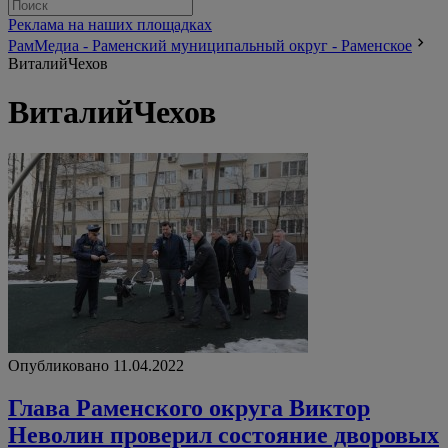
Реклама на наших площадках
РамМедиа - Раменский муниципальный округ - Раменское
ВиталийЧехов
ВиталийЧехов
Опубликовано 11.04.2022
Глава Раменского округа Виктор
Неволин проверил состояние дворовых