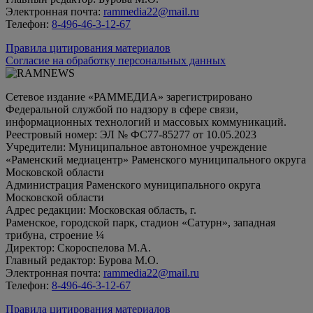
Электронная почта:
rammedia22@mail.ru
Телефон:
8-496-46-3-12-67
Правила цитирования материалов
Согласие на обработку персональных данных
Сетевое издание «РАММЕДИА» зарегистрировано
Федеральной службой по надзору в сфере связи,
информационных технологий и массовых коммуникаций.
Реестровый номер: ЭЛ № ФС77-85277 от 10.05.2023
Учредители: Муниципальное автономное учреждение
«Раменский медиацентр» Раменского муниципального округа
Московской области
Администрация Раменского муниципального округа
Московской области
Адрес редакции: Московская область, г.
Раменское, городской парк, стадион «Сатурн», западная
трибуна, строение ¼
Директор: Скороспелова М.А.
Главный редактор: Бурова М.О.
Электронная почта:
rammedia22@mail.ru
Телефон:
8-496-46-3-12-67
Правила цитирования материалов