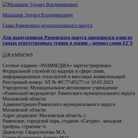
Малышев Эдуард Владимирович
Глава Раменского муниципального округа
Для выпускников Раменского округа завершился один из
самых ответственных этапов в жизни – период сдачи ЕГЭ
Сетевое издание «РАММЕДИА» зарегистрировано
Федеральной службой по надзору в сфере связи,
информационных технологий и массовых коммуникаций.
Реестровый номер: ЭЛ № ФС77-85277 от 10.05.2023
Учредители: Муниципальное автономное учреждение
«Раменский медиацентр» Раменского муниципального округа
Московской области
Администрация Раменского муниципального округа
Московской области
Адрес редакции: Московская область, г.
Раменское, городской парк, стадион «Сатурн», западная
трибуна, строение ¼
Директор: Скороспелова М.А.
Главный редактор: Бурова М.О.