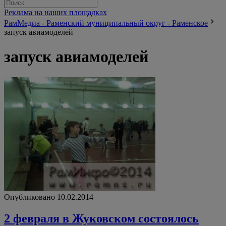
Реклама на наших площадках
РамМедиа - Раменский муниципальный округ - Раменское
запуск авиамоделей
запуск авиамоделей
Опубликовано 10.02.2014
2 февраля в Жуковском состоялось