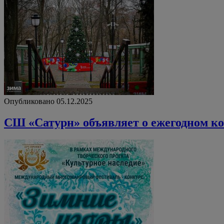
Опубликовано 05.12.2025
СШ «Сатурн» объявляет о ежегодном к