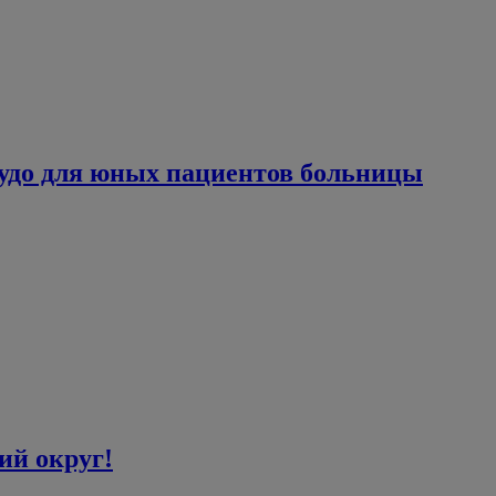
чудо для юных пациентов больницы
ий округ!