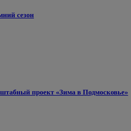
мний сезон
сштабный проект «Зима в Подмосковье»