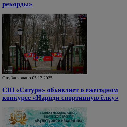
рекорды»
Опубликовано 05.12.2025
СШ «Сатурн» объявляет о ежегодном
конкурсе «Наряди спортивную ёлку»