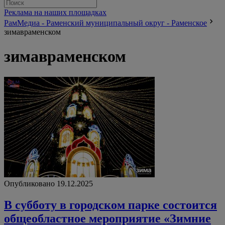
Реклама на наших площадках
РамМедиа - Раменский муниципальный округ - Раменское
зимавраменском
зимавраменском
Опубликовано 19.12.2025
В субботу в городском парке состоится
общеобластное мероприятие «Зимние