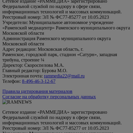
Сетевое издание «РАММЕДИА» зарегистрировано
Федеральной службой по надзору в сфере связи,
информационных технологий и массовых коммуникаций.
Реестровый номер: ЭЛ № ФС77-85277 от 10.05.2023
Учредители: Муниципальное автономное учреждение
«Раменский медиацентр» Раменского муниципального округа
Московской области
Администрация Раменского муниципального округа
Московской области
Адрес редакции: Московская область, г.
Раменское, городской парк, стадион «Сатурн», западная
трибуна, строение ¼
Директор: Скороспелова М.А.
Главный редактор: Бурова М.О.
Электронная почта:
rammedia22@mail.ru
Телефон:
8-496-46-3-12-67
Правила цитирования материалов
Согласие на обработку персональных данных
Сетевое издание «РАММЕДИА» зарегистрировано
Федеральной службой по надзору в сфере связи,
информационных технологий и массовых коммуникаций.
Реестровый номер: ЭЛ № ФС77-85277 от 10.05.2023