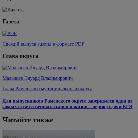
Газета
Свежий выпуск газеты в формате PDF
Глава округа
Малышев Эдуард Владимирович
Глава Раменского муниципального округа
Для выпускников Раменского округа завершился один из
самых ответственных этапов в жизни – период сдачи ЕГЭ
Читайте также