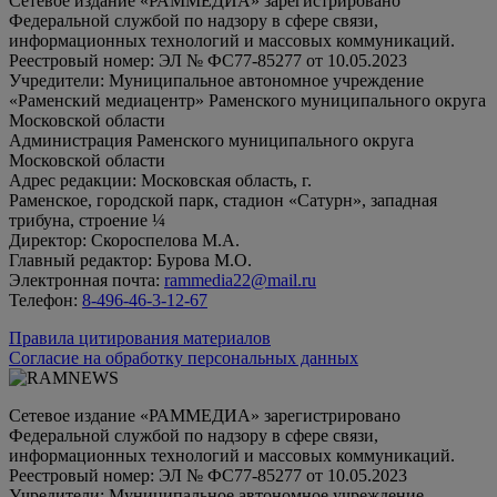
Сетевое издание «РАММЕДИА» зарегистрировано
Федеральной службой по надзору в сфере связи,
информационных технологий и массовых коммуникаций.
Реестровый номер: ЭЛ № ФС77-85277 от 10.05.2023
Учредители: Муниципальное автономное учреждение
«Раменский медиацентр» Раменского муниципального округа
Московской области
Администрация Раменского муниципального округа
Московской области
Адрес редакции: Московская область, г.
Раменское, городской парк, стадион «Сатурн», западная
трибуна, строение ¼
Директор: Скороспелова М.А.
Главный редактор: Бурова М.О.
Электронная почта:
rammedia22@mail.ru
Телефон:
8-496-46-3-12-67
Правила цитирования материалов
Согласие на обработку персональных данных
Сетевое издание «РАММЕДИА» зарегистрировано
Федеральной службой по надзору в сфере связи,
информационных технологий и массовых коммуникаций.
Реестровый номер: ЭЛ № ФС77-85277 от 10.05.2023
Учредители: Муниципальное автономное учреждение