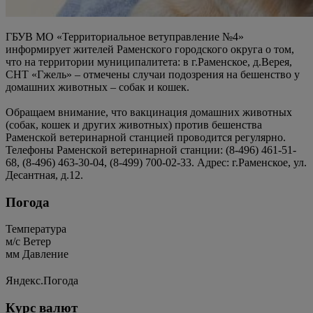
ГБУВ МО «Территориальное ветуправление №4»
информирует жителей Раменского городского округа о том,
что на территории муниципалитета: в г.Раменское, д.Верея,
СНТ «Гжель» – отмечены случаи подозрения на бешенство у
домашних животных – собак и кошек.
Обращаем внимание, что вакцинация домашних животных
(собак, кошек и других животных) против бешенства
Раменской ветеринарной станцией проводится регулярно.
Телефоны Раменской ветеринарной станции: (8-496) 461-51-
68, (8-496) 463-30-04, (8-499) 700-02-33. Адрес: г.Раменское, ул.
Десантная, д.12.
Погода
Температура
м/c
Ветер
мм
Давление
Яндекс.Погода
Курс валют