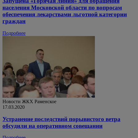
Запущена «Горячая линия» для обращения
населения Московской области по вопросам
обеспечения лекарствами льготной категории
граждан
Подробнее
Новости ЖКХ
Раменское
17.03.2020
Устранение последствий порывистого ветра
обсудили на оперативном совещании
Подробнее