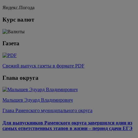
Яндекс.Погода
Курс валют
Газета
Свежий выпуск газеты в формате PDF
Глава округа
Малышев Эдуард Владимирович
Глава Раменского муниципального округа
Для выпускников Раменского округа завершился один из
самых ответственных этапов в жизни – период сдачи ЕГЭ