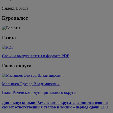
Яндекс.Погода
Курс валют
Газета
Свежий выпуск газеты в формате PDF
Глава округа
Малышев Эдуард Владимирович
Глава Раменского муниципального округа
Для выпускников Раменского округа завершился один из
самых ответственных этапов в жизни – период сдачи ЕГЭ