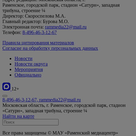
Раменское, городской парк, стадион «Сатурн», западная
трибуна, строение ¼
Директор: Скороспелова М.А.
Главный редактор: Бурова М.О.
Электронная почта:
rammedia22@mail.ru
Телефон:
8-496-46-3-12-67
Правила цитирования материалов
Согласие на обработку персональных данных
Новости
Новости округа
Мероприятия
Официально
12+
8-496-46-3-12-67, rammedia22@mail.ru
Московская область, г. Раменское, городской парк, стадион
«Сатурн», западная трибуна, строение ¼
Найти на карте
Все права защищены © МАУ «Раменский медиацентр»