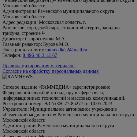
«Раменский медиацентр» Раменского муниципального округа
Московской области
Администрация Раменского муниципального округа
Московской области
Адрес редакции: Московская область, г.
Раменское, городской парк, стадион «Сатурн», западная
трибуна, строение ¼
Директор: Скороспелова М.А.
Главный редактор: Бурова М.О.
Электронная почта:
rammedia22@mail.ru
Телефон:
8-496-46-3-12-67
Правила цитирования материалов
Согласие на обработку персональных данных
Сетевое издание «РАММЕДИА» зарегистрировано
Федеральной службой по надзору в сфере связи,
информационных технологий и массовых коммуникаций.
Реестровый номер: ЭЛ № ФС77-85277 от 10.05.2023
Учредители: Муниципальное автономное учреждение
«Раменский медиацентр» Раменского муниципального округа
Московской области
Администрация Раменского муниципального округа
Московской области
Адрес редакции: Московская область, г.