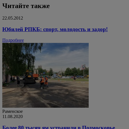
Читайте также
22.05.2012
Юбилей РПКБ: спорт, молодость и задор!
Подробнее
Раменское
11.08.2020
Более 80 тысяч ям устранили в Подмосковье