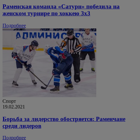
Раменская команда «Сатурн» победила на
женском турнире по хоккею 3х3
Подробнее
Спорт
19.02.2021
Борьба за лидерство обостряется: Раменчане
среди лидеров
Подробнее