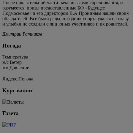
После показательной части начались сами соревнования, и
разумеется, призы предоставленные БФ «Будущее
Подмосковье» и его директором В.А.Прониным нашли своих
обладателей. Все были рады, праздник спорта удался на славу
и улыбки не сходили с лиц юных участников и их родителей.
Дмитрий Ратников
Погода
Температура
м/c
Ветер
мм
Давление
Яндекс.Погода
Курс валют
Газета