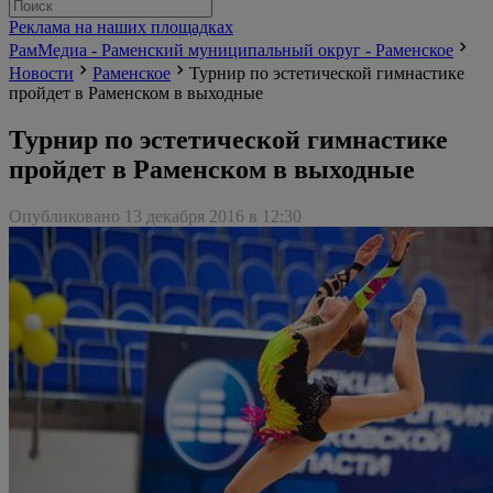
Реклама на наших площадках
РамМедиа - Раменский муниципальный округ - Раменское
Новости
Раменское
Турнир по эстетической гимнастике
пройдет в Раменском в выходные
Турнир по эстетической гимнастике
пройдет в Раменском в выходные
Опубликовано 13 декабря 2016 в 12:30