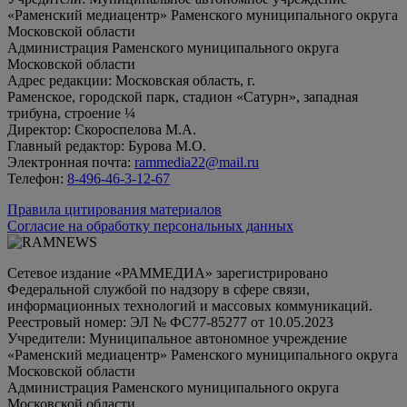
«Раменский медиацентр» Раменского муниципального округа
Московской области
Администрация Раменского муниципального округа
Московской области
Адрес редакции: Московская область, г.
Раменское, городской парк, стадион «Сатурн», западная
трибуна, строение ¼
Директор: Скороспелова М.А.
Главный редактор: Бурова М.О.
Электронная почта:
rammedia22@mail.ru
Телефон:
8-496-46-3-12-67
Правила цитирования материалов
Согласие на обработку персональных данных
Сетевое издание «РАММЕДИА» зарегистрировано
Федеральной службой по надзору в сфере связи,
информационных технологий и массовых коммуникаций.
Реестровый номер: ЭЛ № ФС77-85277 от 10.05.2023
Учредители: Муниципальное автономное учреждение
«Раменский медиацентр» Раменского муниципального округа
Московской области
Администрация Раменского муниципального округа
Московской области