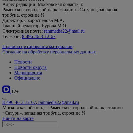
Адрес редакции: Московская область, г.
Раменское, городской парк, стадион «Сатурн», западная
трибуна, строение ¼
Директор: Скороспелова М.А.
Главный редактор: Бурова М.О.
Электронная почта:
rammedia22@mail.ru
Телефон:
8-496-46-3-12-67
Правила цитирования материалов
Согласие на обработку персональных данных
Новости
Новости округа
Мероприятия
Официально
12+
8-496-46-3-12-67, rammedia22@mail.ru
Московская область, г. Раменское, городской парк, стадион
«Сатурн», западная трибуна, строение ¼
Найти на карте