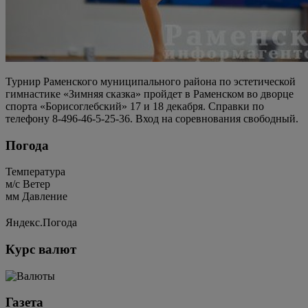
Турнир Раменского муниципального района по эстетической
гимнастике «Зимняя сказка» пройдет в Раменском во дворце
спорта «Борисоглебский» 17 и 18 декабря. Справки по
телефону 8-496-46-5-25-36. Вход на соревнования свободный.
Погода
Температура
м/c
Ветер
мм
Давление
Яндекс.Погода
Курс валют
Газета