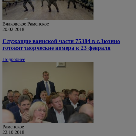
Вялковское
Раменское
20.02.2018
Служащие воинской части 75384 в с.Зюзино
готовят творческие номера к 23 февраля
Подробнее
Раменское
22.10.2018