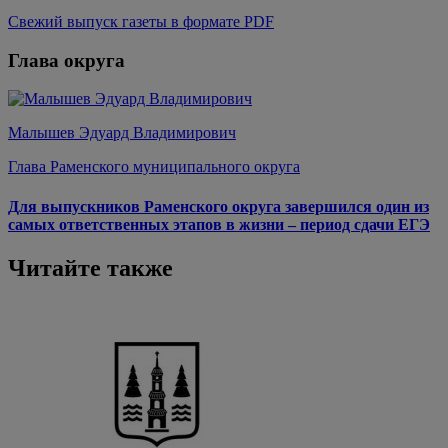
Свежий выпуск газеты в формате PDF
Глава округа
Малышев Эдуард Владимирович
Глава Раменского муниципального округа
Для выпускников Раменского округа завершился один из
самых ответственных этапов в жизни – период сдачи ЕГЭ
Читайте также