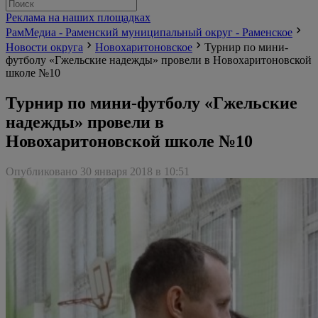
Реклама на наших площадках
РамМедиа - Раменский муниципальный округ - Раменское
Новости округа
Новохаритоновское
Турнир по мини-
футболу «Гжельские надежды» провели в Новохаритоновской
школе №10
Турнир по мини-футболу «Гжельские
надежды» провели в
Новохаритоновской школе №10
Опубликовано 30 января 2018 в 10:51