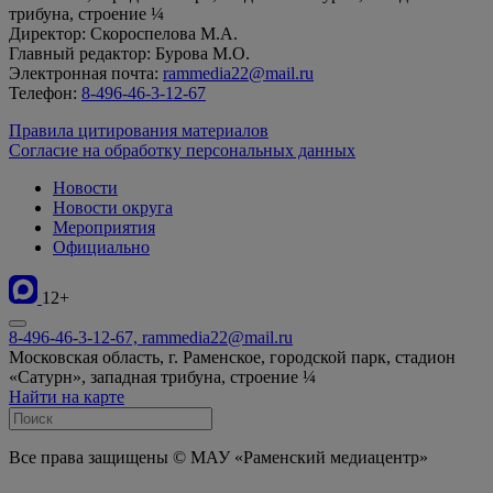
трибуна, строение ¼
Директор: Скороспелова М.А.
Главный редактор: Бурова М.О.
Электронная почта:
rammedia22@mail.ru
Телефон:
8-496-46-3-12-67
Правила цитирования материалов
Согласие на обработку персональных данных
Новости
Новости округа
Мероприятия
Официально
12+
8-496-46-3-12-67, rammedia22@mail.ru
Московская область, г. Раменское, городской парк, стадион
«Сатурн», западная трибуна, строение ¼
Найти на карте
Все права защищены © МАУ «Раменский медиацентр»