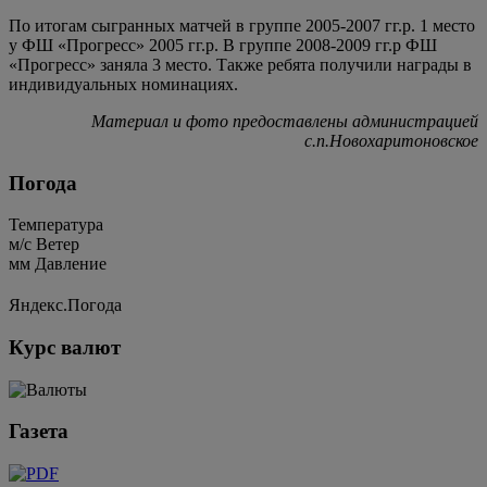
По итогам сыгранных матчей в группе 2005-2007 гг.р. 1 место
у ФШ «Прогресс» 2005 гг.р. В группе 2008-2009 гг.р ФШ
«Прогресс» заняла 3 место. Также ребята получили награды в
индивидуальных номинациях.
Материал и фото предоставлены администрацией
с.п.Новохаритоновское
Погода
Температура
м/c
Ветер
мм
Давление
Яндекс.Погода
Курс валют
Газета