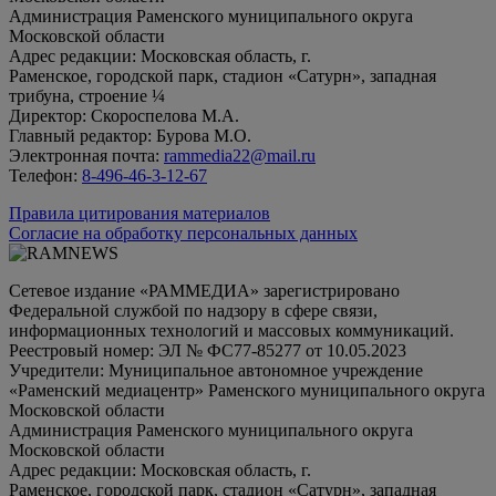
Администрация Раменского муниципального округа
Московской области
Адрес редакции: Московская область, г.
Раменское, городской парк, стадион «Сатурн», западная
трибуна, строение ¼
Директор: Скороспелова М.А.
Главный редактор: Бурова М.О.
Электронная почта:
rammedia22@mail.ru
Телефон:
8-496-46-3-12-67
Правила цитирования материалов
Согласие на обработку персональных данных
Сетевое издание «РАММЕДИА» зарегистрировано
Федеральной службой по надзору в сфере связи,
информационных технологий и массовых коммуникаций.
Реестровый номер: ЭЛ № ФС77-85277 от 10.05.2023
Учредители: Муниципальное автономное учреждение
«Раменский медиацентр» Раменского муниципального округа
Московской области
Администрация Раменского муниципального округа
Московской области
Адрес редакции: Московская область, г.
Раменское, городской парк, стадион «Сатурн», западная