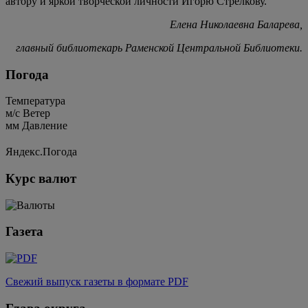
автору и яркой творческой личности Игорю Стрелкову.
Елена Николаевна Баларева,
главный библиотекарь Раменской Центральной Библиотеки.
Погода
Температура
м/c
Ветер
мм
Давление
Яндекс.Погода
Курс валют
Газета
Свежий выпуск газеты в формате PDF