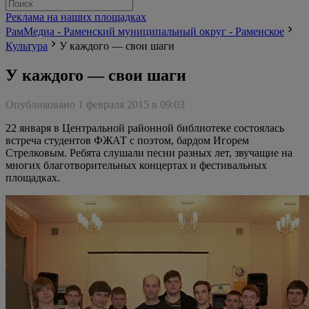
Реклама на наших площадках
РамМедиа - Раменский муниципальный округ - Раменское
Культура
У каждого — свои шаги
У каждого — свои шаги
Опубликовано 1 февраля 2015 в 09:03
22 января в Центральной районной библиотеке состоялась
встреча студентов ФЖАТ с поэтом, бардом Игорем
Стрелковым. Ребята слушали песни разных лет, звучащие на
многих благотворительных концертах и фестивальных
площадках.