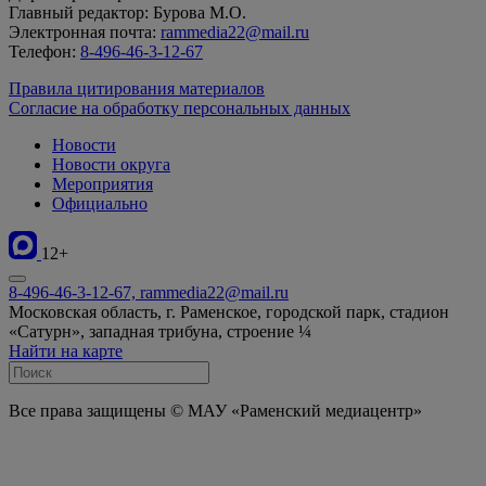
Главный редактор: Бурова М.О.
Электронная почта:
rammedia22@mail.ru
Телефон:
8-496-46-3-12-67
Правила цитирования материалов
Согласие на обработку персональных данных
Новости
Новости округа
Мероприятия
Официально
12+
8-496-46-3-12-67, rammedia22@mail.ru
Московская область, г. Раменское, городской парк, стадион
«Сатурн», западная трибуна, строение ¼
Найти на карте
Все права защищены © МАУ «Раменский медиацентр»