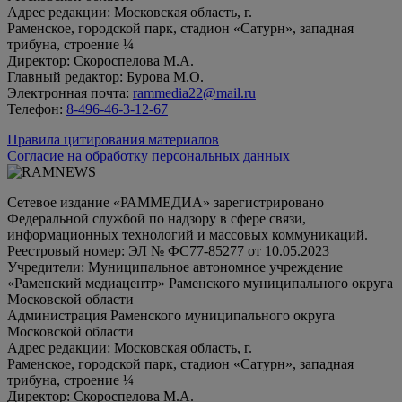
Адрес редакции: Московская область, г.
Раменское, городской парк, стадион «Сатурн», западная
трибуна, строение ¼
Директор: Скороспелова М.А.
Главный редактор: Бурова М.О.
Электронная почта:
rammedia22@mail.ru
Телефон:
8-496-46-3-12-67
Правила цитирования материалов
Согласие на обработку персональных данных
Сетевое издание «РАММЕДИА» зарегистрировано
Федеральной службой по надзору в сфере связи,
информационных технологий и массовых коммуникаций.
Реестровый номер: ЭЛ № ФС77-85277 от 10.05.2023
Учредители: Муниципальное автономное учреждение
«Раменский медиацентр» Раменского муниципального округа
Московской области
Администрация Раменского муниципального округа
Московской области
Адрес редакции: Московская область, г.
Раменское, городской парк, стадион «Сатурн», западная
трибуна, строение ¼
Директор: Скороспелова М.А.