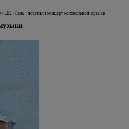
я» ДК «Лель» посетили концерт колокольной музыки
 музыки