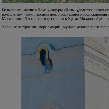
Большое внимание в Доме культуры «Лель» уделяется людям ста
долголетие» «Комплексный центр социального обслуживания и
Московского Пасхального фестиваля в Храме Михаила-Арханге
Хорошее настроение, море эмоций , музыка колокольного звона 