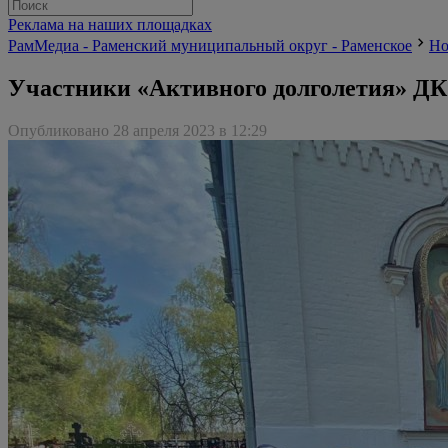
Реклама на наших площадках
РамМедиа - Раменский муниципальный округ - Раменское
Но
Участники «Активного долголетия» ДК
Опубликовано 28 апреля 2023 в 12:29