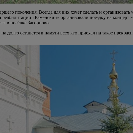
ршего поколения. Всегда для них хочет сделать и организовать 
 реабилитации «Раменский» организовали поездку на концерт к
ла в посёлке Загорново.
на долго останется в памяти всех кто приехал на такое прекрас