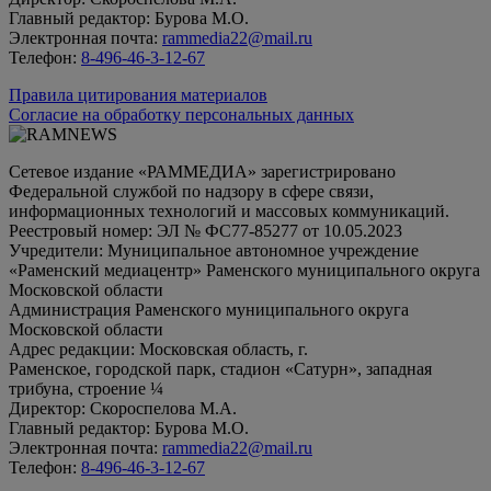
Главный редактор: Бурова М.О.
Электронная почта:
rammedia22@mail.ru
Телефон:
8-496-46-3-12-67
Правила цитирования материалов
Согласие на обработку персональных данных
Сетевое издание «РАММЕДИА» зарегистрировано
Федеральной службой по надзору в сфере связи,
информационных технологий и массовых коммуникаций.
Реестровый номер: ЭЛ № ФС77-85277 от 10.05.2023
Учредители: Муниципальное автономное учреждение
«Раменский медиацентр» Раменского муниципального округа
Московской области
Администрация Раменского муниципального округа
Московской области
Адрес редакции: Московская область, г.
Раменское, городской парк, стадион «Сатурн», западная
трибуна, строение ¼
Директор: Скороспелова М.А.
Главный редактор: Бурова М.О.
Электронная почта:
rammedia22@mail.ru
Телефон:
8-496-46-3-12-67