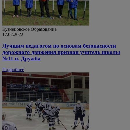
Кузнецовское
Образование
17.02.2022
Лучшим педагогом по основам безопасности
дорожного движения признан учитель школы
№11 п. Дружба
Подробнее