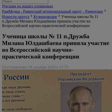
Реклама на наших площадках
РамМедиа - Раменский муниципальный округ - Раменское
Новости округа
Кузнецовское
Ученица школы № 11
п.Дружба Милана Юлдашбаева приняла участие во
Всероссийской научно-практической конференции
Ученица школы № 11 п.Дружба
Милана Юлдашбаева приняла участие
во Всероссийской научно-
практической конференции
Опубликовано 18 декабря 2020 в 11:33