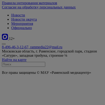
Правила цитирования материалов
Согласие на обработку персональных данных
Новости
Новости округа
Мероприятия
Официально
12+
8-496-46-3-12-67, rammedia22@mail.ru
Московская область, г. Раменское, городской парк, стадион
«Сатурн», западная трибуна, строение ¼
Найти на карте
Все права защищены © МАУ «Раменский медиацентр»