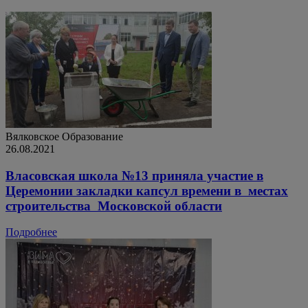
Вялковское
Образование
26.08.2021
Власовская школа №13 приняла участие в
Церемонии закладки капсул времени в ​ местах
строительства ​ Московской области
Подробнее