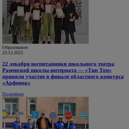
Образование
23.12.2022
22 декабря воспитанники школьного театра
Раменской школы-интерната — «Тип Топ»
приняли участие в финале областного конкурса
«Арфенок»
Подробнее