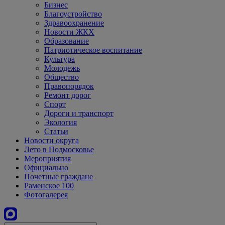
Бизнес
Благоустройство
Здравоохранение
Новости ЖКХ
Образование
Патриотическое воспитание
Культура
Молодежь
Общество
Правопорядок
Ремонт дорог
Спорт
Дороги и транспорт
Экология
Статьи
Новости округа
Лето в Подмосковье
Мероприятия
Официально
Почетные граждане
Раменское 100
Фотогалерея