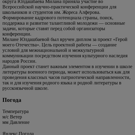
округа Юлдашбаева Милана приняла участие во
Всероссийской научно-практической конференции для
школьников и студентов им. Жореса Алферова.
Формирование кадрового потенциала страны, поиск,
поддержка и развитие талантливой молодежи — основные
задачи, которые ставят перед собой организаторы
конференции.
Милане Юлдашбаевой был вручен диплом за проект «Герой
моего Отечества». Цель проектной работы — создание
условий для межнациональной и межкультурной
коммуникации посредством изучения культурного наследия
народов России.
Данный проект станет важным элементом в изучении в школе
литературы военного периода, может использоваться как для
проведения классных часов патриотической направленности,
так и для изучения родного языка и родной литературы в
русскоязычной школе.
Погода
Температура
м/c
Ветер
мм
Давление
Яндекс.Погода