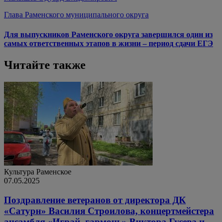
Глава Раменского муниципального округа
Для выпускников Раменского округа завершился один из
самых ответственных этапов в жизни – период сдачи ЕГЭ
Читайте также
Культура
Раменское
07.05.2025
Поздравление ветеранов от директора ДК
«Сатурн» Василия Строилова, концертмейстера
ансамбля «Играй, гармонь» Виктора Гусева и