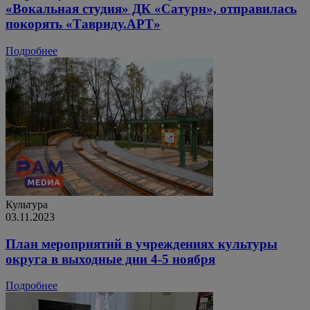
«Вокальная студия» ДК «Сатурн», отправилась
покорять «Тавриду.АРТ»
Подробнее
Культура
03.11.2023
План мероприятий в учреждениях культуры
округа в выходные дни 4-5 ноября
Подробнее