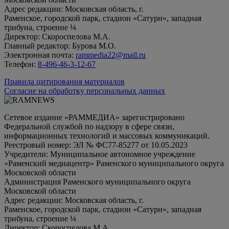
Адрес редакции: Московская область, г.
Раменское, городской парк, стадион «Сатурн», западная
трибуна, строение ¼
Директор: Скороспелова М.А.
Главный редактор: Бурова М.О.
Электронная почта:
rammedia22@mail.ru
Телефон:
8-496-46-3-12-67
Правила цитирования материалов
Согласие на обработку персональных данных
Сетевое издание «РАММЕДИА» зарегистрировано
Федеральной службой по надзору в сфере связи,
информационных технологий и массовых коммуникаций.
Реестровый номер: ЭЛ № ФС77-85277 от 10.05.2023
Учредители: Муниципальное автономное учреждение
«Раменский медиацентр» Раменского муниципального округа
Московской области
Администрация Раменского муниципального округа
Московской области
Адрес редакции: Московская область, г.
Раменское, городской парк, стадион «Сатурн», западная
трибуна, строение ¼
Директор: Скороспелова М.А.