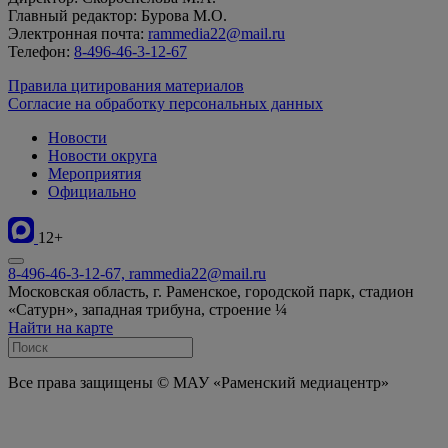
Главный редактор: Бурова М.О.
Электронная почта:
rammedia22@mail.ru
Телефон:
8-496-46-3-12-67
Правила цитирования материалов
Согласие на обработку персональных данных
Новости
Новости округа
Мероприятия
Официально
12+
8-496-46-3-12-67, rammedia22@mail.ru
Московская область, г. Раменское, городской парк, стадион
«Сатурн», западная трибуна, строение ¼
Найти на карте
Все права защищены © МАУ «Раменский медиацентр»