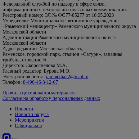
Федеральной службой по надзору в сфере связи,
информационных технологий и массовых коммуникаций.
Реестровый номер: ЭЛ № ФС77-85277 от 10.05.2023
Учредители: Муниципальное автономное учреждение
«Раменский медиацентр» Раменского муниципального округа
Московской области
Администрация Раменского муниципального округа
Московской области
Адрес редакции: Московская область, г.
Раменское, городской парк, стадион «Сатурн», западная
трибуна, строение ¼
Директор: Скороспелова М.А.
Главный редактор: Бурова М.О.
Электронная почта:
rammedia22@mail.ru
Телефон:
8-496-46-3-12-67
Правила цитирования материалов
Согласие на обработку персональных данных
Новости
Новости округа
Мероприятия
Официально