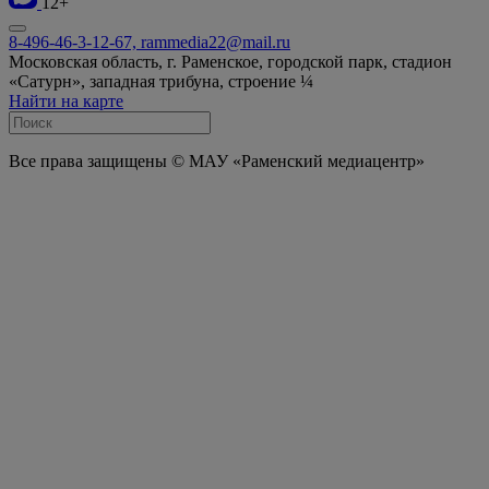
12+
8-496-46-3-12-67, rammedia22@mail.ru
Московская область, г. Раменское, городской парк, стадион
«Сатурн», западная трибуна, строение ¼
Найти на карте
Все права защищены © МАУ «Раменский медиацентр»