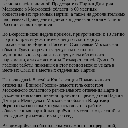
региональной приемной Председателя Партии Дмитрия
Медведева в Московской области, в 60 местных
общественных приемных Партии, а также на дополнительных
площадках. Проведение приемов в день основания «Единой
России» стало традицией.
Во Всероссийской неделе приемов, приуроченной к 18-летию
Партии, примет участие весь депутатский корпус
Подмосковной «Единой России». С жителями Московской
области будут встречаться депутаты не только
муниципального уровня, но и депутаты областного
парламента, а также депутаты Государственной Думы. О
графике работы приемных в этот период можно узнать в
местных СМИ и в местных отделениях Партии.
На прошедшей 8 ноября Конференции Подмосковного
отделения «Единой России» заместитель секретаря
Московского областного регионального отделения Партии,
руководитель общественной приемной Председателя Партии
Дмитрия Медведева в Московской области
Владимир
Жук
рассказал о том, что удалось сделать в работе
общественных партийных приёмных местных отделений за
последние три месяца текущего года.
Владимир Жук особо подчеркнул важность непрерывной,