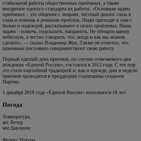
стабильной работы общественных приёмных, а также
внедрение единого стандарта их работы. «Основная задача
приёмных – это общение с людьми, честный диалог глаза в
глаза и помощь в решении проблем. Люди приходят к нам с
болью и надеждой, рассказывают о своих проблемах. Наша
задача – помочь, подсказать, направить. Не обещать манну
небесную, а честно говорить: что, когда и как мы можем
сделать», — сказал Владимир Жук. Также он отметил, что
приемные постоянно совершенствуют свою работу.
Первый единый день приемов, по случаю отмечаемого дня
рождения «Единой России», состоялся в 2013 году. С тех пор
это стало партийной традицией и, как и прежде, дни и недели
приемов проводятся в преддверии годовщины создания
Партии.
1 декабря 2019 года «Единой России» исполнится 18 лет.
Погода
Температура
м/c
Ветер
мм
Давление
Яндекс.Погода