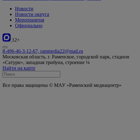
Новости
Новости округа
Мероприятия
Официально
12+
8-496-46-3-12-67, rammedia22@mail.ru
Московская область, г. Раменское, городской парк, стадион
«Сатурн», западная трибуна, строение ¼
Найти на карте
Все права защищены © МАУ «Раменский медиацентр»