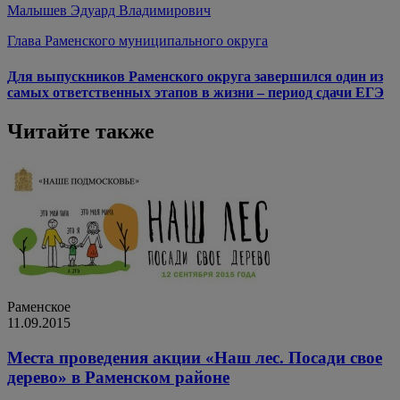
Малышев Эдуард Владимирович
Глава Раменского муниципального округа
Для выпускников Раменского округа завершился один из
самых ответственных этапов в жизни – период сдачи ЕГЭ
Читайте также
Раменское
11.09.2015
Места проведения акции «Наш лес. Посади свое
дерево» в Раменском районе