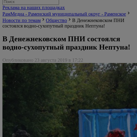
Реклама на наших площадках
РамМедиа - Раменский муниципальный округ - Раменское
Новости по темам
Общество
В Денежнековском ПНИ
состоялся водно-сухопутный праздник Нептуна!
В Денежнековском ПНИ состоялся
водно-сухопутный праздник Нептуна!
Опубликовано 23 августа 2019 в 17:22