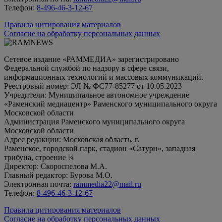
Телефон:
8-496-46-3-12-67
Правила цитирования материалов
Согласие на обработку персональных данных
Сетевое издание «РАММЕДИА» зарегистрировано
Федеральной службой по надзору в сфере связи,
информационных технологий и массовых коммуникаций.
Реестровый номер: ЭЛ № ФС77-85277 от 10.05.2023
Учредители: Муниципальное автономное учреждение
«Раменский медиацентр» Раменского муниципального округа
Московской области
Администрация Раменского муниципального округа
Московской области
Адрес редакции: Московская область, г.
Раменское, городской парк, стадион «Сатурн», западная
трибуна, строение ¼
Директор: Скороспелова М.А.
Главный редактор: Бурова М.О.
Электронная почта:
rammedia22@mail.ru
Телефон:
8-496-46-3-12-67
Правила цитирования материалов
Согласие на обработку персональных данных