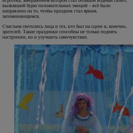
игротека, завершением которой стал большой водный салют,
вызвавший бурю положительных эмоций – всё было
направлено на то, чтобы праздник стал ярким,
запоминающимся.
Счастьем светились лица и тех, кто был на сцене и, конечно,
зрителей. Такие праздники способны не только поднять
настроение, но и улучшить самочувствие.