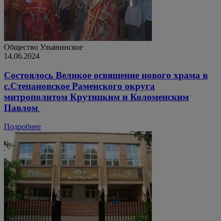
Общество
Ульянинское
14.06.2024
Состоялось Великое освящение нового храма в
с.Степановское Раменского округа
митрополитом Крутицким и Коломенским
Павлом
Подробнее