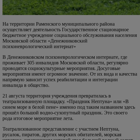
На территории Раменского муниципального района
осуществляет деятельность Государственное стационарное
бюджетное учреждение социального обслуживания населения
Московской области «Денежниковский
психоневрологический интернат»
В Денежниковском психоневрологическом интернате, где
проживает 305 инвалидов Московской области, регулярно
проводятся социокультурные мероприятия. Досуговые
мероприятия имеют огромное значение. От их вида и качества
напрямую зависит успех реабилитации и интеграции
инвалида в общество.
21 августа территория учреждения превратилась в
театрализованную площадку. «Праздник Нептуна» или «В
синем море в белой пене» именно под таким названием здесь
прошёл большой водно-сухопутный праздник. Это своего
рода итоговое мероприятие лета.
Театрализованное представление с участием Нептуна,
русалок, пиратов, других морских обитателей, морская