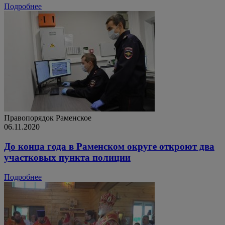
Подробнее
Правопорядок
Раменское
06.11.2020
До конца года в Раменском округе откроют два
участковых пункта полиции
Подробнее