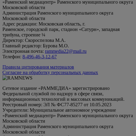
«Раменский медиацентр» Раменского муниципального округа
Московской области
Администрация Раменского муниципального округа
Московской области
Адрес редакции: Московская область, г.
Раменское, городской парк, стадион «Сатурн», западная
трибуна, строение ¼
Директор: Скороспелова М.А.
Главный редактор: Бурова М.О.
Электронная почта:
rammedia22@mail.ru
Телефон:
8-496-46-3-12-67
Правила цитирования материалов
Согласие на обработку персональных данных
Сетевое издание «РАММЕДИА» зарегистрировано
Федеральной службой по надзору в сфере связи,
информационных технологий и массовых коммуникаций.
Реестровый номер: ЭЛ № ФС77-85277 от 10.05.2023
Учредители: Муниципальное автономное учреждение
«Раменский медиацентр» Раменского муниципального округа
Московской области
Администрация Раменского муниципального округа
Московской области