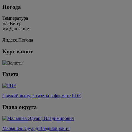
Погода
Температура
м/c
Ветер
мм
Давление
Яндекс.Погода
Курс валют
Газета
Свежий выпуск газеты в формате PDF
Глава округа
Малышев Эдуард Владимирович