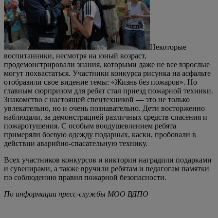
Некоторые
воспитанники, несмотря на юный возраст,
продемонстрировали знания, которыми даже не все взрослые
могут похвастаться. Участники конкурса рисунка на асфальте
отобразили свое видение темы: «Жизнь без пожаров». Но
главным сюрпризом для ребят стал приезд пожарной техники.
Знакомство с настоящей спецтехникой — это не только
увлекательно, но и очень познавательно. Дети восторженно
наблюдали, за демонстрацией различных средств спасения и
пожаротушения. С особым воодушевлением ребята
примеряли боевую одежду подарных, каски, пробовали в
действии аварийно-спасательную технику.
Всех участников конкурсов и викторин наградили подарками
и сувенирами, а также вручили ребятам и педагогам памятки
по соблюдению правил пожарной безопасности.
По информации пресс-службы МОО ВДПО