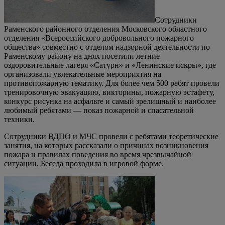
Сотрудники
Раменского районного отделения Московского областного
отделения «Всероссийского добровольного пожарного
общества» совместно с отделом надзорной деятельности по
Раменскому району на днях посетили летние
оздоровительные лагеря «Сатурн» и «Ленинские искры», где
организовали увлекательные мероприятия на
противопожарную тематику. Для более чем 500 ребят провели
тренировочную эвакуацию, викторины, пожарную эстафету,
конкурс рисунка на асфальте и самый зрелищный и наиболее
любимый ребятами — показ пожарной и спасательной
техники.
Сотрудники ВДПО и МЧС провели с ребятами теоретические
занятия, на которых рассказали о причинах возникновения
пожара и правилах поведения во время чрезвычайной
ситуации. Беседа проходила в игровой форме.