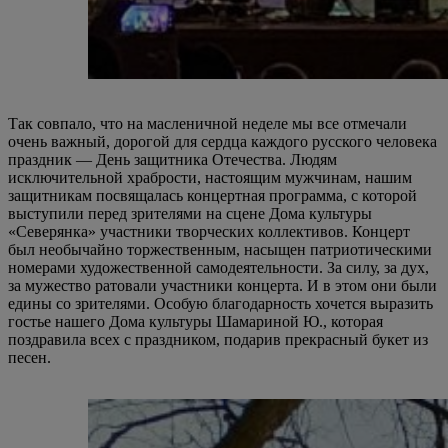
Так совпало, что на масленичной неделе мы все отмечали
очень важный, дорогой для сердца каждого русского человека
праздник — День защитника Отечества. Людям
исключительной храбрости, настоящим мужчинам, нашим
защитникам посвящалась концертная программа, с которой
выступили перед зрителями на сцене Дома культуры
«Северянка» участники творческих коллективов. Концерт
был необычайно торжественным, насыщен патриотическими
номерами художественной самодеятельности. За силу, за дух,
за мужество ратовали участники концерта. И в этом они были
едины со зрителями. Особую благодарность хочется выразить
гостье нашего Дома культуры Шамариной Ю., которая
поздравила всех с праздником, подарив прекрасный букет из
песен.