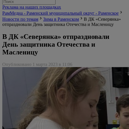
Реклама на наших площадках
РамМедиа - Раменский муниципальный округ - Раменское
Новости по темам
Зима в Раменском
В ДК «Северянка»
отпраздновали День защитника Отечества и Масленицу
В ДК «Северянка» отпраздновали
День защитника Отечества и
Масленицу
Опубликовано 1 марта 2023 в 11:06