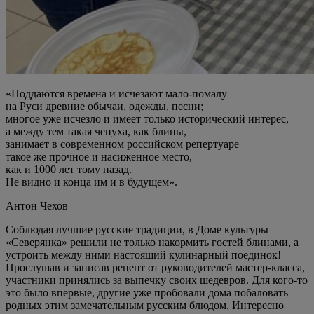
«Поддаются времена и исчезают мало-помалу
на Руси древние обычаи, одежды, песни;
многое уже исчезло и имеет только исторический интерес,
а между тем такая чепуха, как блины,
занимает в современном российском репертуаре
такое же прочное и насиженное место,
как и 1000 лет тому назад.
Не видно и конца им и в будущем».
Антон Чехов
Соблюдая лучшие русские традиции, в Доме культуры
«Северянка» решили не только накормить гостей блинами, а
устроить между ними настоящий кулинарный поединок!
Прослушав и записав рецепт от руководителей мастер-класса,
участники принялись за выпечку своих шедевров. Для кого-то
это было впервые, другие уже пробовали дома побаловать
родных этим замечательным русским блюдом. Интересно