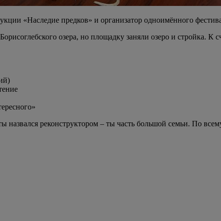
рукции «Наследие предков» и организатор одноимённого фестив
у Борисоглебского озера, но площадку заняли озеро и стройка. 
ий)
тение
тересного»
ты назвался реконструктором – ты часть большой семьи. По всем