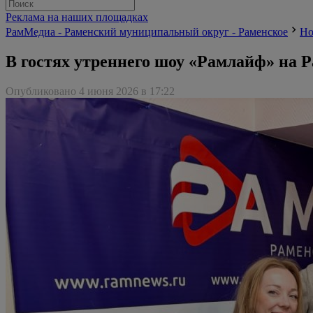
Реклама на наших площадках
РамМедиа - Раменский муниципальный округ - Раменское
Но
В гостях утреннего шоу «Рамлайф» на 
Опубликовано 4 июня 2026 в 17:22