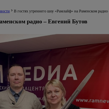
вости
В гостях утреннего шоу «Рамлайф» на Раменском радио
Раменском радио – Евгений Бутов