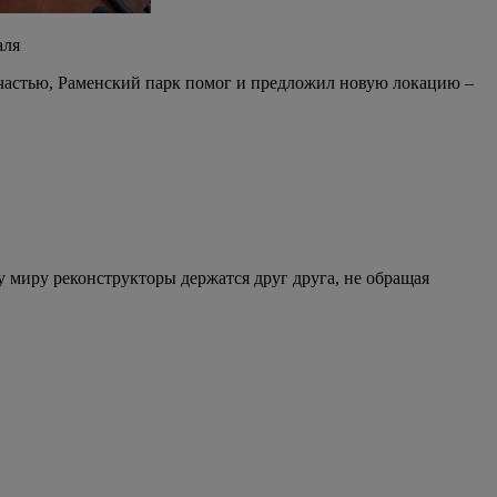
аля
К счастью, Раменский парк помог и предложил новую локацию –
у миру реконструкторы держатся друг друга, не обращая