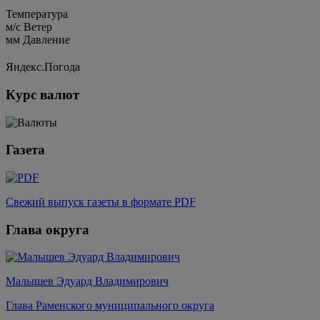
Температура
м/c
Ветер
мм
Давление
Яндекс.Погода
Курс валют
Газета
Свежий выпуск газеты в формате PDF
Глава округа
Малышев Эдуард Владимирович
Глава Раменского муниципального округа