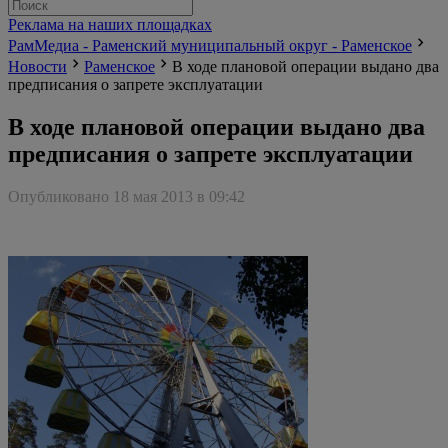
Реклама на наших площадках
РамМедиа - Раменский муниципальный округ - Раменское
Новости
Раменское
В ходе плановой операции выдано два
предписания о запрете эксплуатации
В ходе плановой операции выдано два
предписания о запрете эксплуатации
Опубликовано 18 мая 2013 в 09:42