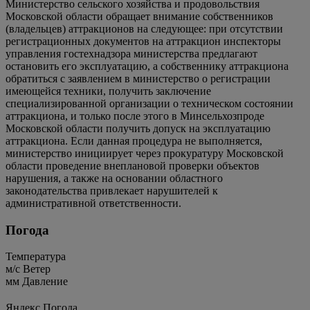
Министерство сельского хозяйства и продовольствия
Московской области обращает внимание собственников
(владельцев) аттракционов на следующее: при отсутствии
регистрационных документов на аттракцион инспекторы
управления гостехнадзора министерства предлагают
остановить его эксплуатацию, а собственнику аттракциона
обратиться с заявлением в министерство о регистрации
имеющейся техники, получить заключение
специализированной организации о техническом состоянии
аттракциона, и только после этого в Минсельхозпроде
Московской области получить допуск на эксплуатацию
аттракциона. Если данная процедура не выполняется,
министерство инициирует через прокуратуру Московской
области проведение внеплановой проверки объектов
нарушения, а также на основании областного
законодательства привлекает нарушителей к
административной ответственности.
Погода
Температура
м/c
Ветер
мм
Давление
Яндекс.Погода