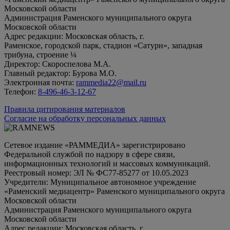
Московской области
Администрация Раменского муниципального округа
Московской области
Адрес редакции: Московская область, г.
Раменское, городской парк, стадион «Сатурн», западная
трибуна, строение ¼
Директор: Скороспелова М.А.
Главный редактор: Бурова М.О.
Электронная почта:
rammedia22@mail.ru
Телефон:
8-496-46-3-12-67
Правила цитирования материалов
Согласие на обработку персональных данных
Сетевое издание «РАММЕДИА» зарегистрировано
Федеральной службой по надзору в сфере связи,
информационных технологий и массовых коммуникаций.
Реестровый номер: ЭЛ № ФС77-85277 от 10.05.2023
Учредители: Муниципальное автономное учреждение
«Раменский медиацентр» Раменского муниципального округа
Московской области
Администрация Раменского муниципального округа
Московской области
Адрес редакции: Московская область, г.