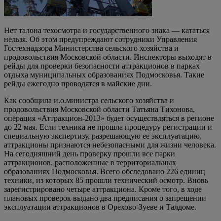
Нет талона техосмотра и государственного знака — кататься
нельзя. Об этом предупреждают сотрудники Управления
Гостехнадзора Министерства сельского хозяйства и
продовольствия Московской области. Инспекторы выходят в
рейды для проверки безопасности аттракционов в парках
отдыха муниципальных образованиях Подмосковья. Такие
рейды ежегодно проводятся в майские дни.
Как сообщила и.о.министра сельского хозяйства и
продовольствия Московской области Татьяна Тихонова,
операция «Аттракцион-2013» будет осуществляться в регионе
до 22 мая. Если техника не прошла процедуру регистрации и
специальную экспертизу, разрешающую ее эксплуатацию,
аттракционы признаются небезопасными для жизни человека.
На сегодняшний день проверку прошли все парки
аттракционов, расположенные в территориальных
образованиях Подмосковья. Всего обследовано 226 единиц
техники, из которых 85 прошли технический осмотр. Вновь
зарегистрировано четыре аттракциона. Кроме того, в ходе
плановых проверок выдано два предписания о запрещении
эксплуатации аттракционов в Орехово-Зуеве и Талдоме.