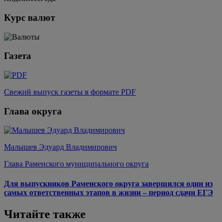
Курс валют
Газета
Свежий выпуск газеты в формате PDF
Глава округа
Малышев Эдуард Владимирович
Глава Раменского муниципального округа
Для выпускников Раменского округа завершился один из
самых ответственных этапов в жизни – период сдачи ЕГЭ
Читайте также