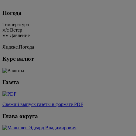
Погода
Температура
м/c
Ветер
мм
Давление
Яндекс.Погода
Курс валют
Газета
Свежий выпуск газеты в формате PDF
Глава округа