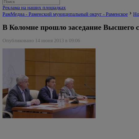
Реклама на наших площадках
РамМедиа - Раменский муниципальный округ - Раменское
Но
В Коломне прошло заседание Высшего с
Опубликовано 14 июня 2013 в 09:06