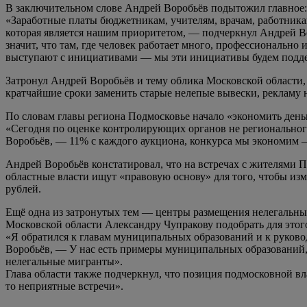
В заключительном слове Андрей Воробьёв подытожил главное:
«Заработные платы бюджетникам, учителям, врачам, работника
которая является нашим приоритетом, — подчеркнул Андрей В
значит, что там, где человек работает много, профессионально
выступают с инициативами — мы эти инициативы будем подд
Затронул Андрей Воробьёв и тему облика Московской области,
кратчайшие сроки заменить старые нелепые вывески, рекламу 
По словам главы региона Подмосковье начало «экономить день
«Сегодня по оценке контролирующих органов не регионального
Воробьёв, — 11% с каждого аукциона, конкурса мы экономим 
Андрей Воробьёв констатировал, что на встречах с жителями П
областные власти ищут «правовую основу» для того, чтобы из
рублей.
Ещё одна из затронутых тем — центры размещения нелегальных
Московской области Александру Чупракову подобрать для это
«Я обратился к главам муниципальных образований и к руково
Воробьёв, — У нас есть примеры муниципальных образований,
нелегальные мигранты».
Глава области также подчеркнул, что позиция подмосковной вл
то неприятные встречи».