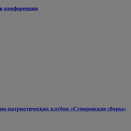
 в конференции
нно-патриотических клубов «Суворовские сборы»