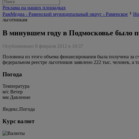
Реклама на наших площадках
РамМедиа - Раменский муниципальный округ - Раменское
Но
льготникам
В минувшем году в Подмосковье было п
Опубликовано 8 февраля 2012 в 10:37
Половина из этого объема финансирования была получена за сч
федеральном реестре льготников заявлено 222 тыс. человек, а т
Погода
Температура
м/c
Ветер
мм
Давление
Яндекс.Погода
Курс валют