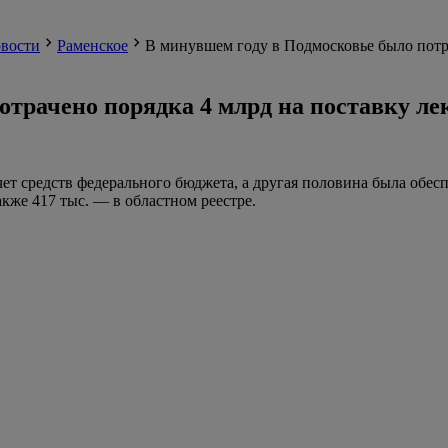
вости
Раменское
В минувшем году в Подмосковье было потра
отрачено порядка 4 млрд на поставку л
ет средств федерального бюджета, а другая половина была обесп
акже 417 тыс. — в областном реестре.