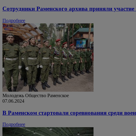
Сотрудники Раменского архива приняли участие
Подробнее
Молодежь
Общество
Раменское
07.06.2024
В Раменском стартовали соревнования среди вое
Подробнее