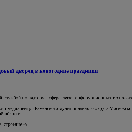
довый дворец в новогодние праздники
службой по надзору в сфере связи, информационных технолог
ий медиацентр» Раменского муниципального округа Московско
й области
а, строение ¼