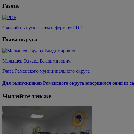
Газета
Свежий выпуск газеты в формате PDF
Глава округа
Малышев Эдуард Владимирович
Глава Раменского муниципального округа
Для выпускников Раменского округа завершился один из са
Читайте также