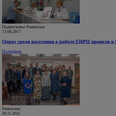
Подмосковье
Раменское
15.08.2017
Опрос среди населения о работе ЕИРЦ провели в
Подробнее
Раменское
30.11.2021