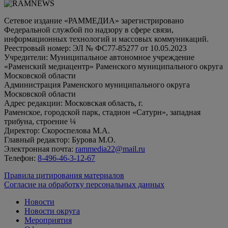
Сетевое издание «РАММЕДИА» зарегистрировано
Федеральной службой по надзору в сфере связи,
информационных технологий и массовых коммуникаций.
Реестровый номер: ЭЛ № ФС77-85277 от 10.05.2023
Учредители: Муниципальное автономное учреждение
«Раменский медиацентр» Раменского муниципального округа
Московской области
Администрация Раменского муниципального округа
Московской области
Адрес редакции: Московская область, г.
Раменское, городской парк, стадион «Сатурн», западная
трибуна, строение ¼
Директор: Скороспелова М.А.
Главный редактор: Бурова М.О.
Электронная почта:
rammedia22@mail.ru
Телефон:
8-496-46-3-12-67
Правила цитирования материалов
Согласие на обработку персональных данных
Новости
Новости округа
Мероприятия