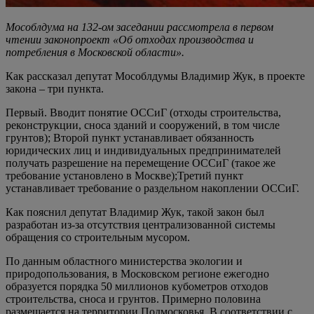
Мособлдума на 132-ом заседании рассмотрела в первом
чтении законопроект «Об отходах производства и
потребления в Московской области».
Как рассказал депутат Мособлдумы Владимир Жук, в проекте
закона – три пункта.
Первый. Вводит понятие ОССиГ (отходы строительства,
реконструкции, сноса зданий и сооружений, в том числе
грунтов); Второй пункт устанавливает обязанность
юридических лиц и индивидуальных предпринимателей
получать разрешение на перемещение ОССиГ (такое же
требование установлено в Москве);Третий пункт
устанавливает требование о раздельном накоплении ОССиГ.
Как пояснил депутат Владимир Жук, такой закон был
разработан из-за отсутствия централизованной системы
обращения со строительным мусором.
По данным областного министерства экологии и
природопользования, в Московском регионе ежегодно
образуется порядка 50 миллионов кубометров отходов
строительства, сноса и грунтов. Примерно половина
размещается на территории Подмосковья. В соответствии с