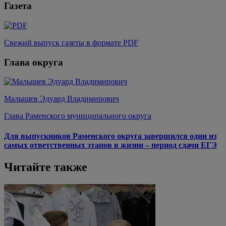
Газета
Свежий выпуск газеты в формате PDF
Глава округа
Малышев Эдуард Владимирович
Глава Раменского муниципального округа
Для выпускников Раменского округа завершился один из
самых ответственных этапов в жизни – период сдачи ЕГЭ
Читайте также