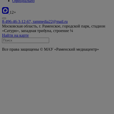
Официально
12+
8-496-46-3-12-67, rammedia22@mail.ru
Московская область, г. Раменское, городской парк, стадион
«Сатурн», западная трибуна, строение ¼
Найти на карте
Все права защищены © МАУ «Раменский медиацентр»