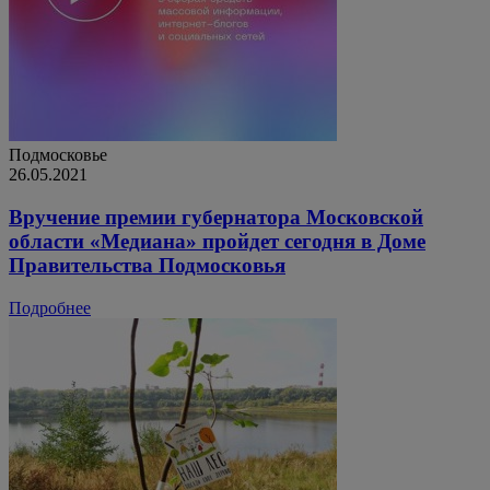
Подмосковье
26.05.2021
Вручение премии губернатора Московской
области «Медиана» пройдет сегодня в Доме
Правительства Подмосковья
Подробнее