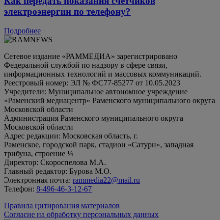
Как передать показания счетчиков
электроэнергии по телефону?
Подробнее
Сетевое издание «РАММЕДИА» зарегистрировано
Федеральной службой по надзору в сфере связи,
информационных технологий и массовых коммуникаций.
Реестровый номер: ЭЛ № ФС77-85277 от 10.05.2023
Учредители: Муниципальное автономное учреждение
«Раменский медиацентр» Раменского муниципального округа
Московской области
Администрация Раменского муниципального округа
Московской области
Адрес редакции: Московская область, г.
Раменское, городской парк, стадион «Сатурн», западная
трибуна, строение ¼
Директор: Скороспелова М.А.
Главный редактор: Бурова М.О.
Электронная почта:
rammedia22@mail.ru
Телефон:
8-496-46-3-12-67
Правила цитирования материалов
Согласие на обработку персональных данных