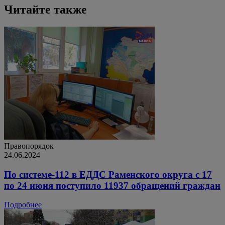
Читайте также
Правопорядок
24.06.2024
По системе-112 в ЕДДС Раменского округа с 17
по 24 июня поступило 11937 обращений граждан
Подробнее