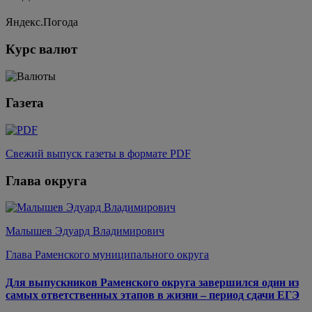
Яндекс.Погода
Курс валют
Газета
Свежий выпуск газеты в формате PDF
Глава округа
Малышев Эдуард Владимирович
Глава Раменского муниципального округа
Для выпускников Раменского округа завершился один из
самых ответственных этапов в жизни – период сдачи ЕГЭ