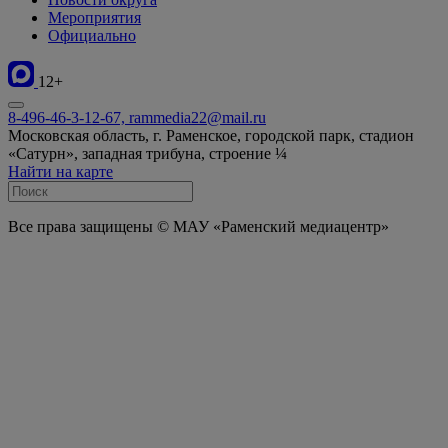
Мероприятия
Официально
12+
8-496-46-3-12-67, rammedia22@mail.ru
Московская область, г. Раменское, городской парк, стадион
«Сатурн», западная трибуна, строение ¼
Найти на карте
Все права защищены © МАУ «Раменский медиацентр»