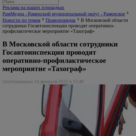
Реклама на наших площадках
РамМедиа - Раменский муниципальный округ - Раменское
Новости по темам
Правопорядок
В Московской области
сотрудники Госавтоинспекции проводят оперативно-
профилактическое мероприятие «Тахограф»
В Московской области сотрудники
Госавтоинспекции проводят
оперативно-профилактическое
мероприятие «Тахограф»
Опубликовано 16 февраля 2022 в 15:49