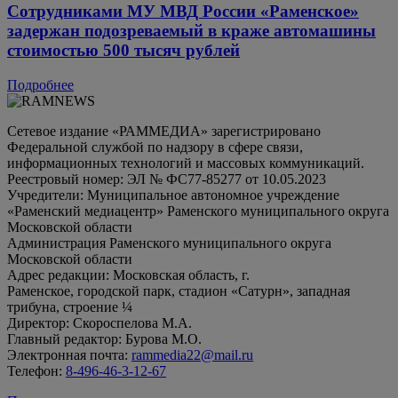
Сотрудниками МУ МВД России «Раменское»
задержан подозреваемый в краже автомашины
стоимостью 500 тысяч рублей
Подробнее
Сетевое издание «РАММЕДИА» зарегистрировано
Федеральной службой по надзору в сфере связи,
информационных технологий и массовых коммуникаций.
Реестровый номер: ЭЛ № ФС77-85277 от 10.05.2023
Учредители: Муниципальное автономное учреждение
«Раменский медиацентр» Раменского муниципального округа
Московской области
Администрация Раменского муниципального округа
Московской области
Адрес редакции: Московская область, г.
Раменское, городской парк, стадион «Сатурн», западная
трибуна, строение ¼
Директор: Скороспелова М.А.
Главный редактор: Бурова М.О.
Электронная почта:
rammedia22@mail.ru
Телефон:
8-496-46-3-12-67