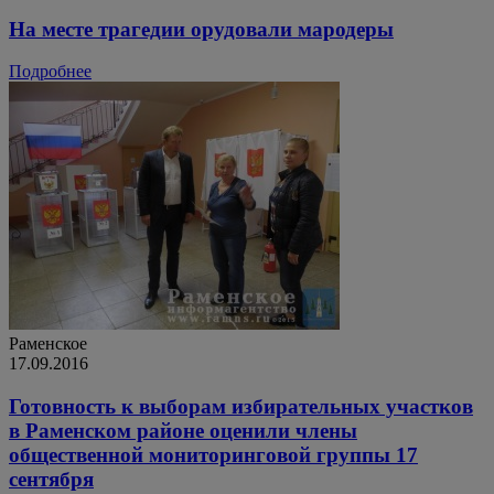
На месте трагедии орудовали мародеры
Подробнее
Раменское
17.09.2016
Готовность к выборам избирательных участков
в Раменском районе оценили члены
общественной мониторинговой группы 17
сентября