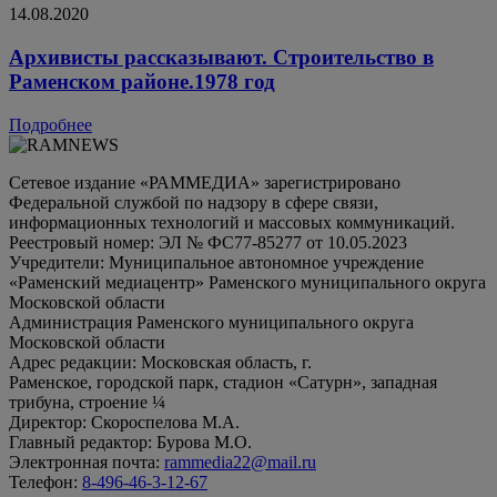
14.08.2020
Архивисты рассказывают. Строительство в
Раменском районе.1978 год
Подробнее
Сетевое издание «РАММЕДИА» зарегистрировано
Федеральной службой по надзору в сфере связи,
информационных технологий и массовых коммуникаций.
Реестровый номер: ЭЛ № ФС77-85277 от 10.05.2023
Учредители: Муниципальное автономное учреждение
«Раменский медиацентр» Раменского муниципального округа
Московской области
Администрация Раменского муниципального округа
Московской области
Адрес редакции: Московская область, г.
Раменское, городской парк, стадион «Сатурн», западная
трибуна, строение ¼
Директор: Скороспелова М.А.
Главный редактор: Бурова М.О.
Электронная почта:
rammedia22@mail.ru
Телефон:
8-496-46-3-12-67