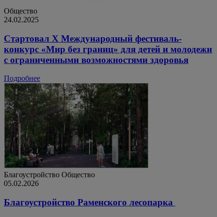
Общество
24.02.2025
Стартовал X Международный фестиваль-
конкурс «Мир без границ» для детей и молодежи
с ограниченными возможностями здоровья
Подробнее
Благоустройство
Общество
05.02.2026
Благоустройство Раменского лесопарка