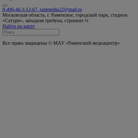
8-496-46-3-12-67, rammedia22@mail.ru
Московская область, г. Раменское, городской парк, стадион
«Сатурн», западная трибуна, строение ¼
Найти на карте
Все права защищены © МАУ «Раменский медиацентр»