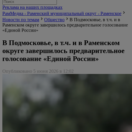
Реклама на наших площадках
РамМедиа - Раменский муниципальный округ - Раменское
Новости по темам
Общество
В Подмосковье, в т.ч. и в
Раменском округе завершилось предварительное голосование
«Единой России»
В Подмосковье, в т.ч. и в Раменском
округе завершилось предварительное
голосование «Единой России»
Опубликовано 5 июня 2026 в 12:02