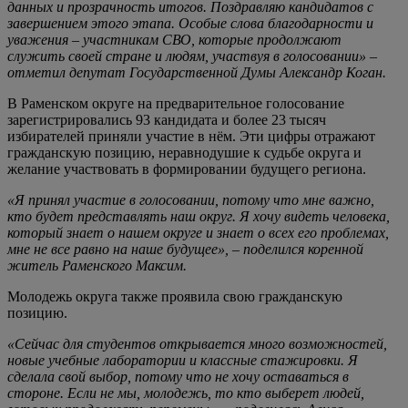
данных и прозрачность итогов. Поздравляю кандидатов с
завершением этого этапа. Особые слова благодарности и
уважения – участникам СВО, которые продолжают
служить своей стране и людям, участвуя в голосовании» –
отметил депутат Государственной Думы Александр Коган.
В Раменском округе на предварительное голосование
зарегистрировались 93 кандидата и более 23 тысяч
избирателей приняли участие в нём. Эти цифры отражают
гражданскую позицию, неравнодушие к судьбе округа и
желание участвовать в формировании будущего региона.
«Я принял участие в голосовании, потому что мне важно,
кто будет представлять наш округ. Я хочу видеть человека,
который знает о нашем округе и знает о всех его проблемах,
мне не все равно на наше будущее», – поделился коренной
житель Раменского Максим.
Молодежь округа также проявила свою гражданскую
позицию.
«Сейчас для студентов открывается много возможностей,
новые учебные лаборатории и классные стажировки. Я
сделала свой выбор, потому что не хочу оставаться в
стороне. Если не мы, молодежь, то кто выберет людей,