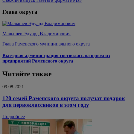
Свежий выпуск газеты в формате PDF
Глава округа
Малышев Эдуард Владимирович
Глава Раменского муниципального округа
Выездная администрация состоялась на одном из
предприятий Раменского округа
Читайте также
09.08.2021
120 семей Раменского округа получат подарок
для первоклассников в этом году
Подробнее