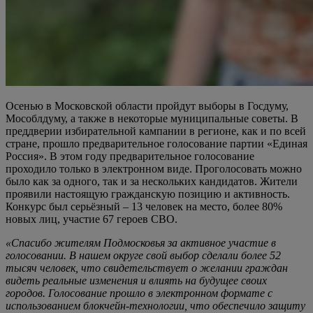
Осенью в Московской области пройдут выборы в Госдуму,
Мособлдуму, а также в некоторые муниципальные советы. В
преддверии избирательной кампании в регионе, как и по всей
стране, прошло предварительное голосование партии «Единая
Россия». В этом году предварительное голосование
проходило только в электронном виде. Проголосовать можно
было как за одного, так и за нескольких кандидатов. Жители
проявили настоящую гражданскую позицию и активность.
Конкурс был серьёзный – 13 человек на место, более 80%
новых лиц, участие 67 героев СВО.
«Спасибо жителям Подмосковья за активное участие в
голосовании. В нашем округе свой выбор сделали более 52
тысяч человек, что свидетельствует о желании граждан
видеть реальные изменения и влиять на будущее своих
городов. Голосование прошло в электронном формате с
использованием блокчейн-технологии, что обеспечило защиту