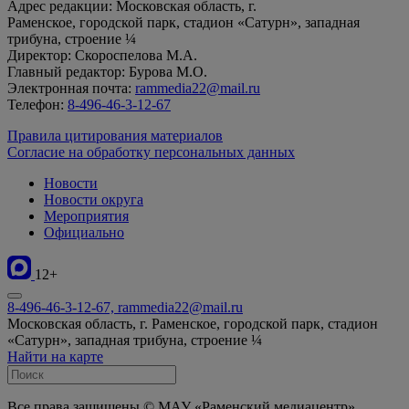
Адрес редакции: Московская область, г.
Раменское, городской парк, стадион «Сатурн», западная
трибуна, строение ¼
Директор: Скороспелова М.А.
Главный редактор: Бурова М.О.
Электронная почта:
rammedia22@mail.ru
Телефон:
8-496-46-3-12-67
Правила цитирования материалов
Согласие на обработку персональных данных
Новости
Новости округа
Мероприятия
Официально
12+
8-496-46-3-12-67, rammedia22@mail.ru
Московская область, г. Раменское, городской парк, стадион
«Сатурн», западная трибуна, строение ¼
Найти на карте
Все права защищены © МАУ «Раменский медиацентр»