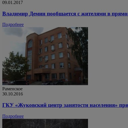
09.01.2017
Владимир Демин пообщается с жителями в прямом
Подробнее
Раменское
30.10.2016
ГКУ «Жуковский центр занятости населения» при
Подробнее