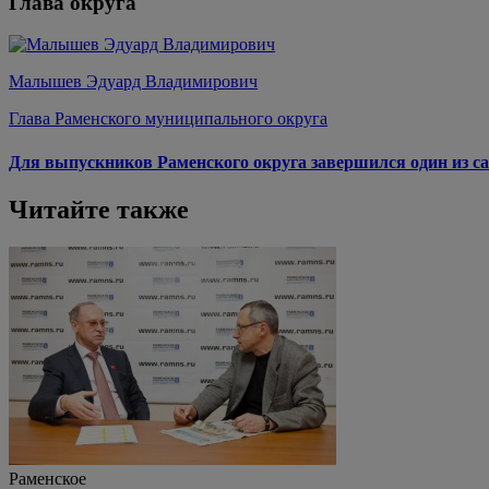
Глава округа
Малышев Эдуард Владимирович
Глава Раменского муниципального округа
Для выпускников Раменского округа завершился один из са
Читайте также
Раменское