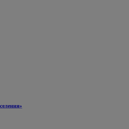
селения»