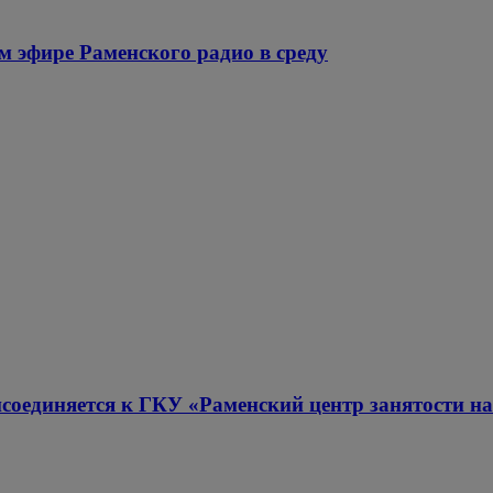
 эфире Раменского радио в среду
соединяется к ГКУ «Раменский центр занятости на