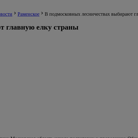
вости
Раменское
В подмосковных лесничествах выбирают г
т главную елку страны