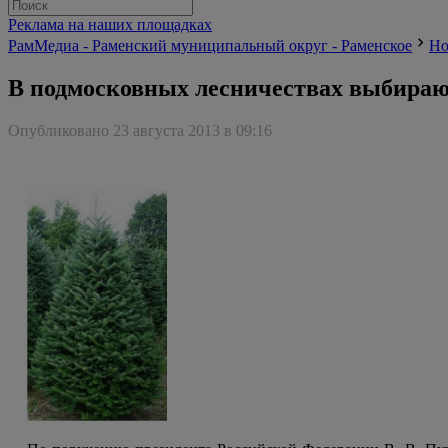
Реклама на наших площадках
РамМедиа - Раменский муниципальный округ - Раменское
Но
В подмосковных лесничествах выбираю
Опубликовано 23 августа 2013 в 09:16