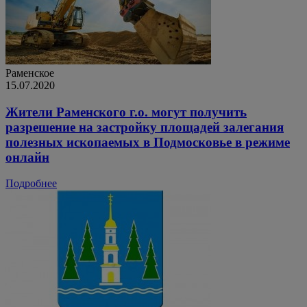
Раменское
15.07.2020
Жители Раменского г.о. могут получить
разрешение на застройку площадей залегания
полезных ископаемых в Подмосковье в режиме
онлайн
Подробнее