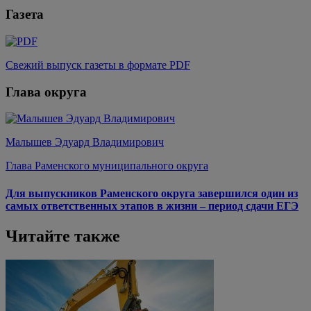
Газета
Свежий выпуск газеты в формате PDF
Глава округа
Малышев Эдуард Владимирович
Глава Раменского муниципального округа
Для выпускников Раменского округа завершился один из
самых ответственных этапов в жизни – период сдачи ЕГЭ
Читайте также