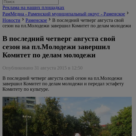
Реклама на наших площадках
РамМедиа - Раменский муниципальный округ - Раменское
Новости
Раменское
В последний четверг августа свой
сезон на пл.Молодежи завершил Комитет по делам молодежи
В последний четверг августа свой
сезон на пл.Молодежи завершил
Комитет по делам молодежи
Опубликовано 31 августа 2015 в 12:50
В последний четверг августа свой сезон на пл.Молодежи
завершил Комитет по делам молодежи и передал эстафету
Комитету по культуре.