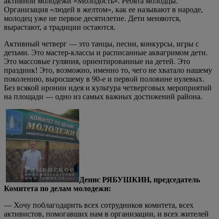
активной молодежи «Молодость». Ребята молодцы.
Организация «людей в желтом», как ее называют в народе,
молодец уже не первое десятилетие. Дети меняются,
вырастают, а традиции остаются.
Активный четверг — это танцы, песни, конкурсы, игры с
детьми. Это мастер-классы и расписанные аквагримом дети.
Это массовые гуляния, ориентированные на детей. Это
праздник! Это, возможно, именно то, чего не хватало нашему
поколению, выросшему в 90-е и первой половине нулевых.
Без всякой иронии идея и культура четверговых мероприятий
на площади — одно из самых важных достижений района.
Денис РЯБУШКИН, председатель
Комитета по делам молодежи:
— Хочу поблагодарить всех сотрудников комитета, всех
активистов, помогавших нам в организации, и всех жителей