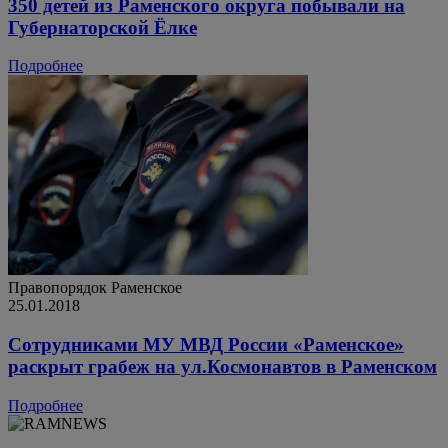
350 детей из Раменского округа побывали на
Губернаторской Ёлке
Подробнее
Правопорядок
Раменское
25.01.2018
Сотрудниками МУ МВД России «Раменское»
раскрыт грабеж на ул.Космонавтов в Раменском
Подробнее