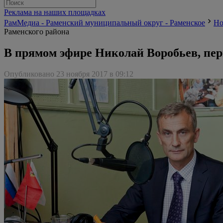
Реклама на наших площадках
РамМедиа - Раменский муниципальный округ - Раменское
Но
Раменского района
В прямом эфире Николай Воробьев, пе
Опубликовано 23 ноября 2017 в 09:12