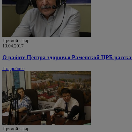
Прямой эфир
13.04.2017
О работе Центра здоровья Раменской ЦРБ расск
Подробнее
Прямой эфир