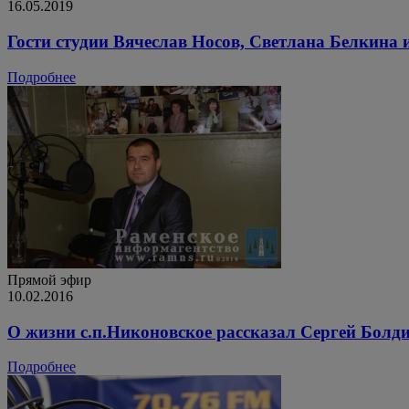
16.05.2019
Гости студии Вячеслав Носов, Светлана Белкина 
Подробнее
Прямой эфир
10.02.2016
О жизни с.п.Никоновское рассказал Сергей Болд
Подробнее