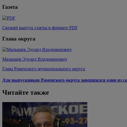
Газета
Свежий выпуск газеты в формате PDF
Глава округа
Малышев Эдуард Владимирович
Глава Раменского муниципального округа
Для выпускников Раменского округа завершился один из са
Читайте также