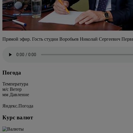
Прямой эфир. Гость студии
Воробьев Николай Сергеевич Первы
Погода
Температура
м/c
Ветер
мм
Давление
Яндекс.Погода
Курс валют