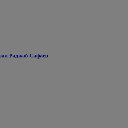
азал Раджаб Сафаев