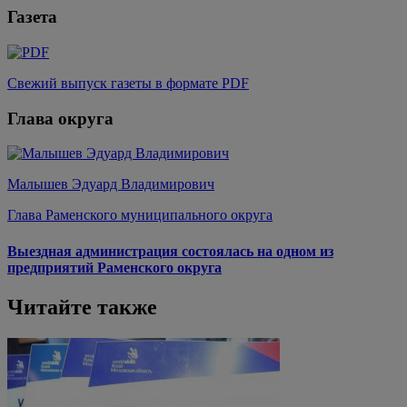
Газета
Свежий выпуск газеты в формате PDF
Глава округа
Малышев Эдуард Владимирович
Глава Раменского муниципального округа
Выездная администрация состоялась на одном из
предприятий Раменского округа
Читайте также