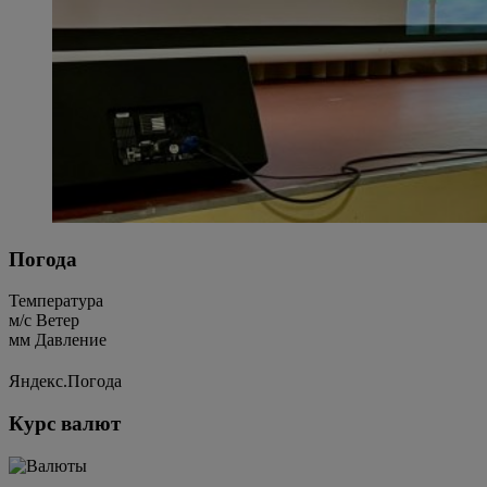
Погода
Температура
м/c
Ветер
мм
Давление
Яндекс.Погода
Курс валют