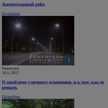
Антимусорный рейд
Подробнее
Раменское
16.11.2015
О проблеме уличного освещения, и о том, как ее
решать
Подробнее