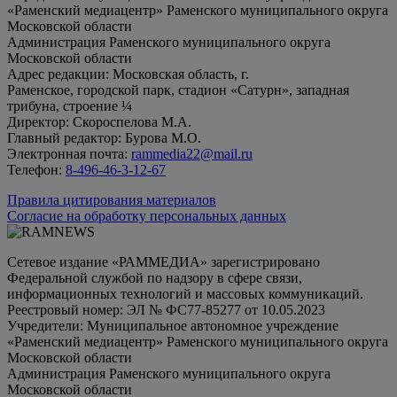
«Раменский медиацентр» Раменского муниципального округа
Московской области
Администрация Раменского муниципального округа
Московской области
Адрес редакции: Московская область, г.
Раменское, городской парк, стадион «Сатурн», западная
трибуна, строение ¼
Директор: Скороспелова М.А.
Главный редактор: Бурова М.О.
Электронная почта:
rammedia22@mail.ru
Телефон:
8-496-46-3-12-67
Правила цитирования материалов
Согласие на обработку персональных данных
Сетевое издание «РАММЕДИА» зарегистрировано
Федеральной службой по надзору в сфере связи,
информационных технологий и массовых коммуникаций.
Реестровый номер: ЭЛ № ФС77-85277 от 10.05.2023
Учредители: Муниципальное автономное учреждение
«Раменский медиацентр» Раменского муниципального округа
Московской области
Администрация Раменского муниципального округа
Московской области