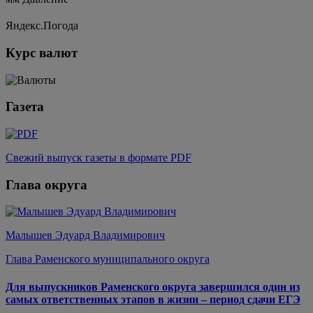
Яндекс.Погода
Курс валют
Газета
Свежий выпуск газеты в формате PDF
Глава округа
Малышев Эдуард Владимирович
Глава Раменского муниципального округа
Для выпускников Раменского округа завершился один из
самых ответственных этапов в жизни – период сдачи ЕГЭ