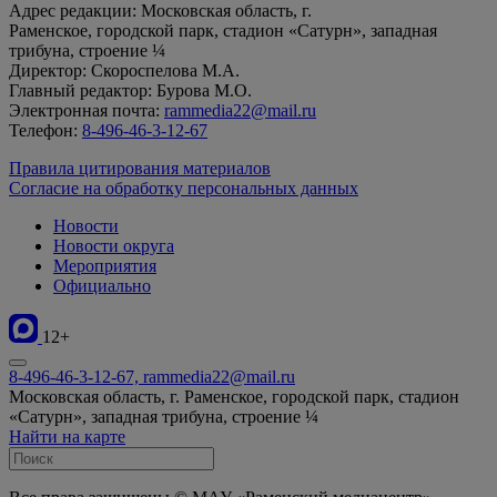
Адрес редакции: Московская область, г.
Раменское, городской парк, стадион «Сатурн», западная
трибуна, строение ¼
Директор: Скороспелова М.А.
Главный редактор: Бурова М.О.
Электронная почта:
rammedia22@mail.ru
Телефон:
8-496-46-3-12-67
Правила цитирования материалов
Согласие на обработку персональных данных
Новости
Новости округа
Мероприятия
Официально
12+
8-496-46-3-12-67, rammedia22@mail.ru
Московская область, г. Раменское, городской парк, стадион
«Сатурн», западная трибуна, строение ¼
Найти на карте