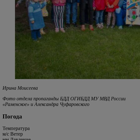
Ирина Моисеева
Фото отдела пропаганды БДД ОГИБДД МУ МВД России
«Раменское» и Александра Чуфаровского
Погода
Температура
м/c
Ветер
мм
Давление