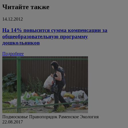
Читайте также
14.12.2012
На 14% повысится сумма компенсации за
общеобразовательную программу
дошкольников
Подробнее
Подмосковье
Правопорядок
Раменское
Экология
22.08.2017