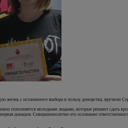
слую жизнь с осознанного выбора в пользу донорства, вручили 
евно пополняется молодыми людьми, которые решают сдать кров
 первая донация. Совершеннолетие-это осознание ответственност