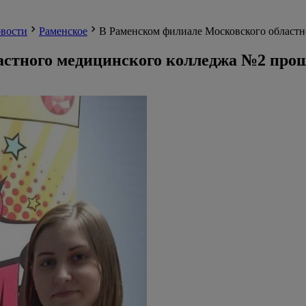
вости
Раменское
В Раменском филиале Московского областн
астного медицинского колледжа №2 прош