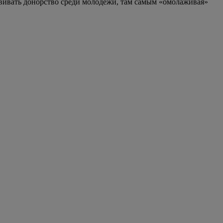
звивать донорство среди молодежи, там самым «омолаживая»