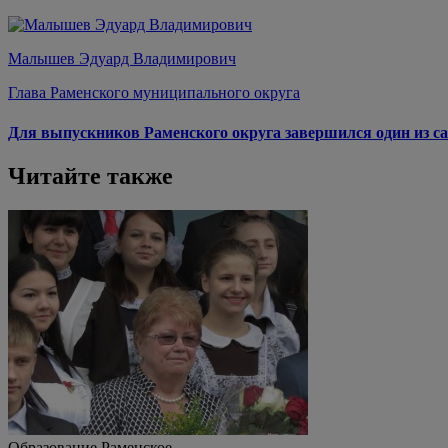
Малышев Эдуард Владимирович
Глава Раменского муниципального округа
Для выпускников Раменского округа завершился один из са
Читайте также
Образование
Раменское