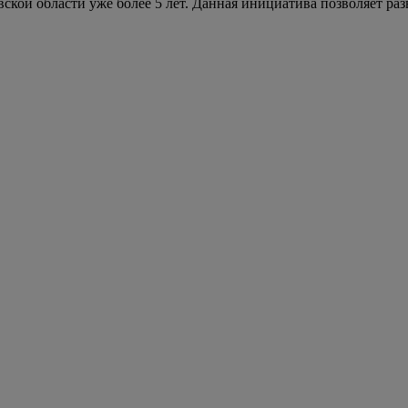
кой области уже более 5 лет. Данная инициатива позволяет ра