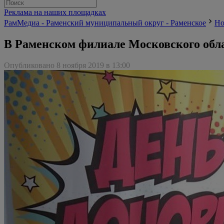
Реклама на наших площадках
РамМедиа - Раменский муниципальный округ - Раменское
Но
В Раменском филиале Московского обл
Опубликовано 8 ноября 2019 в 13:00