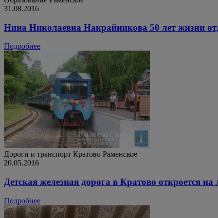
31.08.2016
Нина Николаевна Накрайникова 50 лет жизни от
Подробнее
Дороги и транспорт
Кратово
Раменское
20.05.2016
Детская железная дорога в Кратово откроется на 
Подробнее