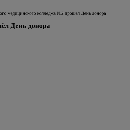
ого медицинского колледжа №2 прошёл День донора
ёл День донора