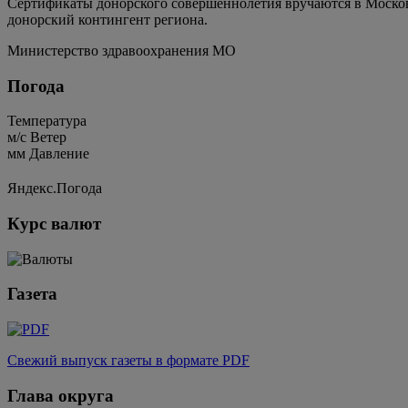
Сертификаты донорского совершеннолетия вручаются в Московс
донорский контингент региона.
Министерство здравоохранения МО
Погода
Температура
м/c
Ветер
мм
Давление
Яндекс.Погода
Курс валют
Газета
Свежий выпуск газеты в формате PDF
Глава округа