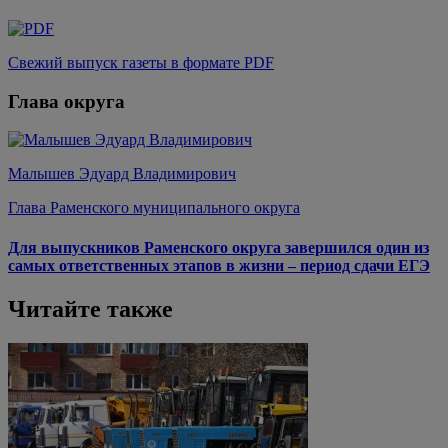
Свежий выпуск газеты в формате PDF
Глава округа
Малышев Эдуард Владимирович
Глава Раменского муниципального округа
Для выпускников Раменского округа завершился один из
самых ответственных этапов в жизни – период сдачи ЕГЭ
Читайте также