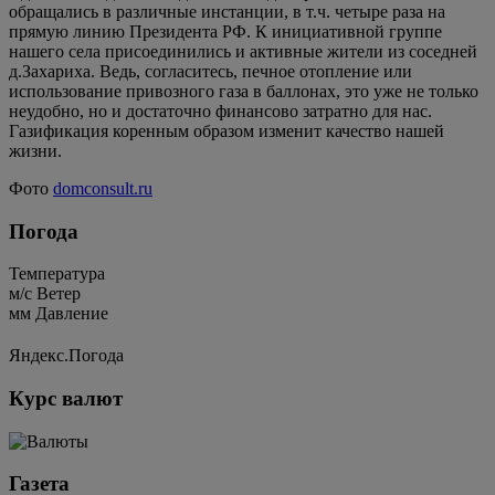
обращались в различные инстанции, в т.ч. четыре раза на
прямую линию Президента РФ. К инициативной группе
нашего села присоединились и активные жители из соседней
д.Захариха. Ведь, согласитесь, печное отопление или
использование привозного газа в баллонах, это уже не только
неудобно, но и достаточно финансово затратно для нас.
Газификация коренным образом изменит качество нашей
жизни.
Фото
domconsult.ru
Погода
Температура
м/c
Ветер
мм
Давление
Яндекс.Погода
Курс валют
Газета