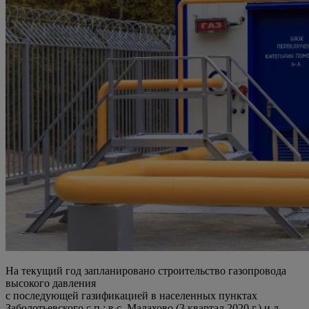
На текущий год запланировано строительство газопровода
высокого давления
с последующей газификацией в населенных пунктах
Заболотьевского с.п.: в с. Малахово (3 квартал 2020 г.) и д.