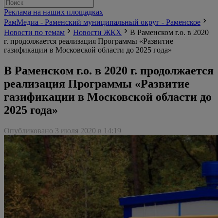
Реклама на наших площадках
РамМедиа - Раменский муниципальный округ - Раменское
Новости по темам
Новости ЖКХ
В Раменском г.о. в 2020
г. продолжается реализация Программы «Развитие
газификации в Московской области до 2025 года»
В Раменском г.о. в 2020 г. продолжается
реализация Программы «Развитие
газификации в Московской области до
2025 года»
Опубликовано 3 июля 2020 в 14:19