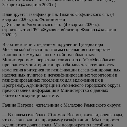
Захариха (4 квартал 2020 г.).
Планируется газификация д. Тяжино Софьинского с.п. (4
квартал 2020 г.), д. Фоминское и
д. Яньшино Ульянинского с.п. (4 квартал 2020 г.),
строительство ГРС «Жуково» вблизи д. Жуково (4 квартал
2020 г.).
В соответствии с перечнем поручений Губернатора
Московской области по итогам совещания по вопросам
жилищно-коммунального хозяйства областным
Министерством энергетики совместно с АО «Мособлгаз»
проводится мониторинг и прорабатывается возможность
изменения критериев по газификации негазифицированных
населенных пунктов и негазифицированных территорий в
газифицированных поселениях для включения их в
Программу. Администрацией Раменского городского округа
предоставлена информация в Министерство о данных
объектах в муниципалитете.
Галина Петрова, жительница с.Малахово Раменского округа:
— В нашем селе более 70 домов. Все мы, жители, очень рады,
что нас включили в программу газификации. Мы не просто
ждали этого долгие годы. Мы неоднократно настойчиво