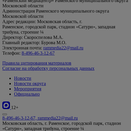
«Раменский медиацентр» Раменского муниципального округа
Московской области
Администрация Раменского муниципального округа
Московской области
Адрес редакции: Московская область, г.
Раменское, городской парк, стадион «Сатурн», западная
трибуна, строение ¼
Директор: Скороспелова М.А.
Главный редактор: Бурова М.О.
Электронная почта:
rammedia22@mail.ru
Телефон:
8-496-46-3-12-67
Правила цитирования материалов
Согласие на обработку персональных данных
Новости
Новости округа
Мероприятия
Официально
12+
8-496-46-3-12-67, rammedia22@mail.ru
Московская область, г. Раменское, городской парк, стадион
«Сатурн», западная трибуна, строение ¼