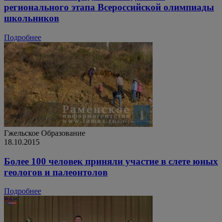
регионального этапа Всероссийской олимпиады
школьников
Подробнее
Гжельское
Образование
18.10.2015
Более 100 человек приняли участие в слете юных
геологов и палеонтолов
Подробнее