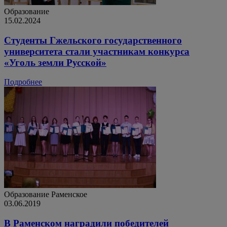
Образование
15.02.2024
Студенты Гжельского государственного
университета стали участникам конкурса
«Уголь земли Русской»
Подробнее
Образование
Раменское
03.06.2019
В Раменском наградили победителей