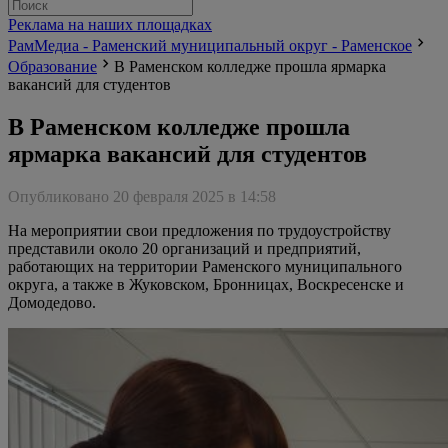
Реклама на наших площадках
РамМедиа - Раменский муниципальный округ - Раменское
Образование
В Раменском колледже прошла ярмарка
вакансий для студентов
В Раменском колледже прошла
ярмарка вакансий для студентов
Опубликовано 20 февраля 2025 в 14:58
На мероприятии свои предложения по трудоустройству
представили около 20 организаций и предприятий,
работающих на территории Раменского муниципального
округа, а также в Жуковском, Бронницах, Воскресенске и
Домодедово.