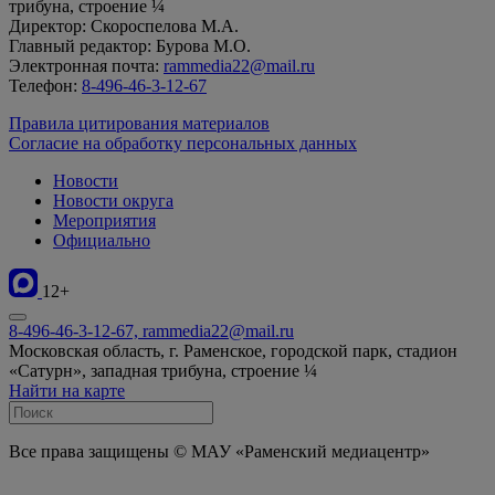
трибуна, строение ¼
Директор: Скороспелова М.А.
Главный редактор: Бурова М.О.
Электронная почта:
rammedia22@mail.ru
Телефон:
8-496-46-3-12-67
Правила цитирования материалов
Согласие на обработку персональных данных
Новости
Новости округа
Мероприятия
Официально
12+
8-496-46-3-12-67, rammedia22@mail.ru
Московская область, г. Раменское, городской парк, стадион
«Сатурн», западная трибуна, строение ¼
Найти на карте
Все права защищены © МАУ «Раменский медиацентр»