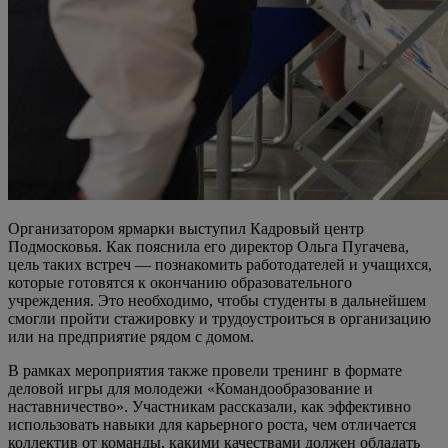
Организатором ярмарки выступил Кадровый центр
Подмосковья. Как пояснила его директор Ольга Пугачева,
цель таких встреч — познакомить работодателей и учащихся,
которые готовятся к окончанию образовательного
учреждения. Это необходимо, чтобы студенты в дальнейшем
смогли пройти стажировку и трудоустроиться в организацию
или на предприятие рядом с домом.
В рамках мероприятия также провели тренинг в формате
деловой игры для молодежи «Командообразование и
наставничество». Участникам рассказали, как эффективно
использовать навыки для карьерного роста, чем отличается
коллектив от команды, какими качествами должен обладать