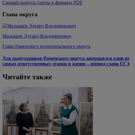
Свежий выпуск газеты в формате PDF
Глава округа
Малышев Эдуард Владимирович
Глава Раменского муниципального округа
Для выпускников Раменского округа завершился один из
самых ответственных этапов в жизни – период сдачи ЕГЭ
Читайте также