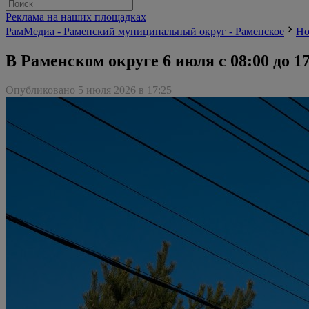
Реклама на наших площадках
РамМедиа - Раменский муниципальный округ - Раменское
Но
В Раменском округе 6 июля с 08:00 до 
Опубликовано 5 июля 2026 в 17:25