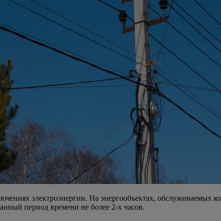
ениях электроэнергии. На энергообъектах, обслуживаемых ком
нный период времени не более 2-х часов.