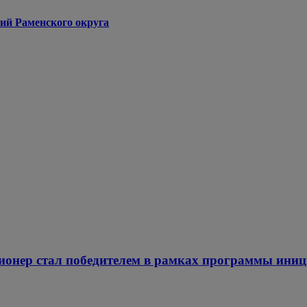
ий Раменского округа
Пионер стал победителем в рамках программы ин