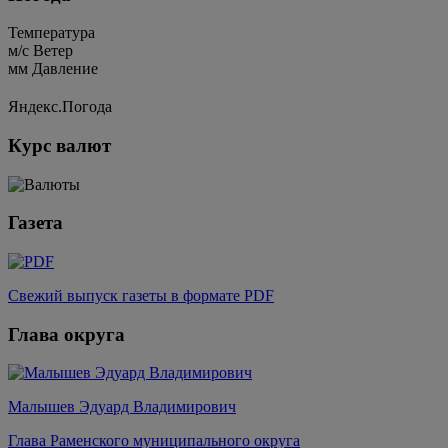
Температура
м/c
Ветер
мм
Давление
Яндекс.Погода
Курс валют
Газета
Свежий выпуск газеты в формате PDF
Глава округа
Малышев Эдуард Владимирович
Глава Раменского муниципального округа