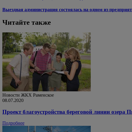
Выездная администрация состоялась на одном из предприят
Читайте также
Новости ЖКХ
Раменское
08.07.2020
Проект благоустройства береговой линии озера 
Подробнее