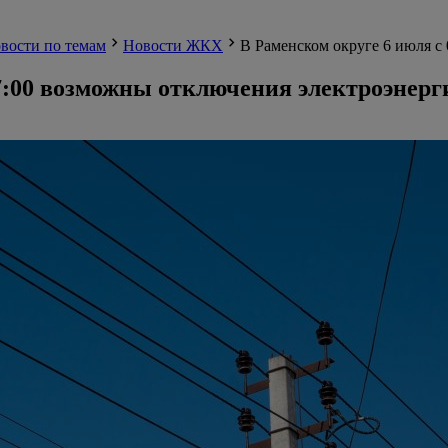
вости по темам
Новости ЖКХ
В Раменском округе 6 июля с
17:00 возможны отключения электроэнерг