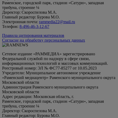
Раменское, городской парк, стадион «Сатурн», западная
трибуна, строение ¼
Директор: Скороспелова М.А.
Главный редактор: Бурова М.О.
Электронная почта:
rammedia22@mail.ru
Телефон:
8-496-46-3-12-67
Правила цитирования материалов
Согласие на обработку персональных данных
Сетевое издание «РАММЕДИА» зарегистрировано
Федеральной службой по надзору в сфере связи,
информационных технологий и массовых коммуникаций.
Реестровый номер: ЭЛ № ФС77-85277 от 10.05.2023
Учредители: Муниципальное автономное учреждение
«Раменский медиацентр» Раменского муниципального округа
Московской области
Администрация Раменского муниципального округа
Московской области
Адрес редакции: Московская область, г.
Раменское, городской парк, стадион «Сатурн», западная
трибуна, строение ¼
Директор: Скороспелова М.А.
Главный редактор: Бурова М.О.