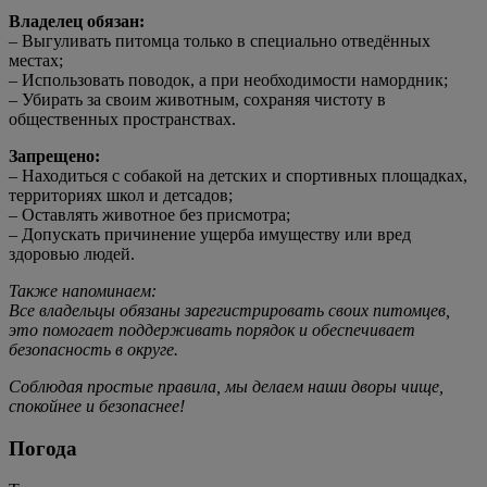
Владелец обязан:
– Выгуливать питомца только в специально отведённых
местах;
– Использовать поводок, а при необходимости намордник;
– Убирать за своим животным, сохраняя чистоту в
общественных пространствах.
Запрещено:
– Находиться с собакой на детских и спортивных площадках,
территориях школ и детсадов;
– Оставлять животное без присмотра;
– Допускать причинение ущерба имуществу или вред
здоровью людей.
Также напоминаем:
Все владельцы обязаны зарегистрировать своих питомцев,
это помогает поддерживать порядок и обеспечивает
безопасность в округе.
Соблюдая простые правила, мы делаем наши дворы чище,
спокойнее и безопаснее!
Погода