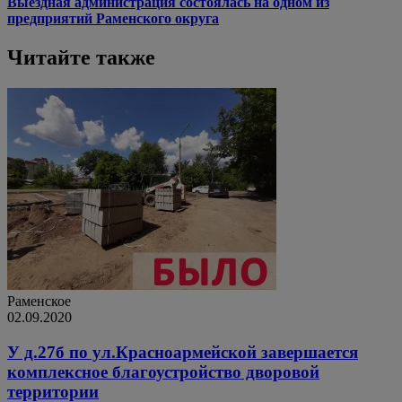
Выездная администрация состоялась на одном из
предприятий Раменского округа
Читайте также
Раменское
02.09.2020
У д.27б по ул.Красноармейской завершается
комплексное благоустройство дворовой
территории