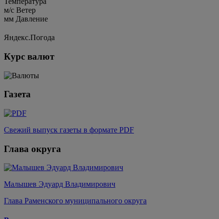
Температура
м/c
Ветер
мм
Давление
Яндекс.Погода
Курс валют
Газета
Свежий выпуск газеты в формате PDF
Глава округа
Малышев Эдуард Владимирович
Глава Раменского муниципального округа