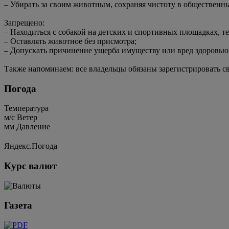
– Убирать за своим животным, сохраняя чистоту в общественн
Запрещено:
– Находиться с собакой на детских и спортивных площадках, т
– Оставлять животное без присмотра;
– Допускать причинение ущерба имуществу или вред здоровью
Также напоминаем: все владельцы обязаны зарегистрировать св
Погода
Температура
м/c
Ветер
мм
Давление
Яндекс.Погода
Курс валют
Газета