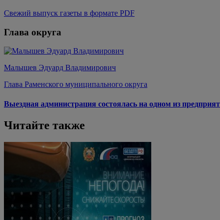
Свежий выпуск газеты в формате PDF
Глава округа
Малышев Эдуард Владимирович
Глава Раменского муниципального округа
Выездная администрация состоялась на одном из предприят
Читайте также