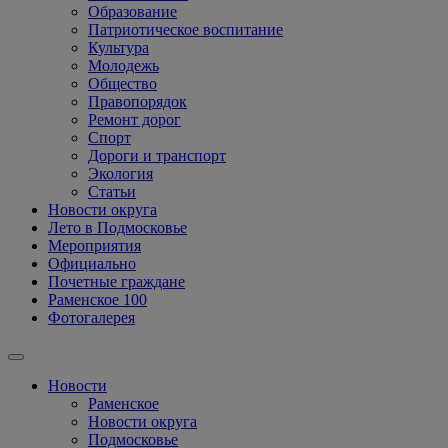
Образование
Патриотическое воспитание
Культура
Молодежь
Общество
Правопорядок
Ремонт дорог
Спорт
Дороги и транспорт
Экология
Статьи
Новости округа
Лето в Подмосковье
Мероприятия
Официально
Почетные граждане
Раменское 100
Фотогалерея
Новости
Раменское
Новости округа
Подмосковье