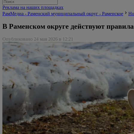
Реклама на наших площадках
РамМедиа - Раменский муниципальный округ - Раменское
Но
В Раменском округе действуют правил
Опубликовано 24 мая 2026 в 12:21