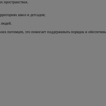
ых пространствах.
ерриториях школ и детсадов;
 людей.
оих питомцев, это помогает поддерживать порядок и обеспечивае