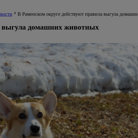
вости
В Раменском округе действуют правила выгула домашн
а выгула домашних животных