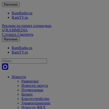
Ramnews
RamRadio.ru
RamTV.ru
Реклама на наших площадках
Слушать
Смотреть
Ramnews
RamRadio.ru
RamTV.ru
Новости
Раменское
Новости округа
Подмосковье
Бизнес
Благоустройство
Здравоохранение
Новости ЖКХ