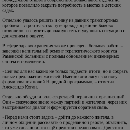
которое позволило закрыть потребность в местах в детских
садах.
Отдельно удалось решить и одну из давних транспортных
проблем – строительство путепровода в районе Быково
позволило разгрузить дорожную сеть и улучшить ситуацию с
движением в округе.
В сфере здравоохранения также проведена большая работа –
завершён капитальный ремонт терапевтического корпуса
Раменской больницы с полным обновлением инженерных
систем и помещений.
«Сейчас для нас важно не только подвести итоги, но и собрать
новые предложения жителей. Именно они лягут в основу
формирования новой Народной программы», – отметил
Александр Коган.
Отдельно обсудили роль секретарей первичных организаций.
Они – связующее звено между партией и жителями, через них
выстраивается диалог и формируется обратная связь.
«Перед нами стоит задача – дойти до каждого жителя, в
личном общении рассказать о проделанной работе, объяснить,
что уже сделано и что ещё предстоит реализовать. Для этого