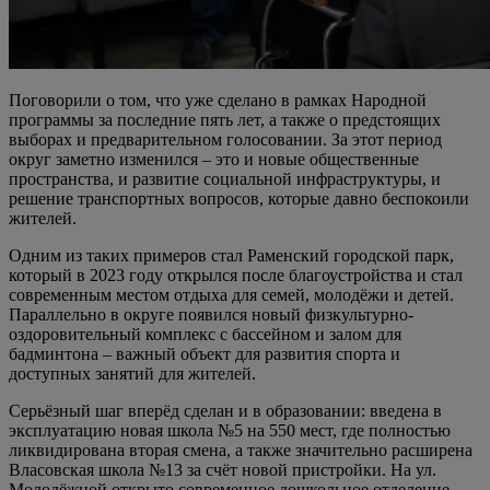
Поговорили о том, что уже сделано в рамках Народной
программы за последние пять лет, а также о предстоящих
выборах и предварительном голосовании. За этот период
округ заметно изменился – это и новые общественные
пространства, и развитие социальной инфраструктуры, и
решение транспортных вопросов, которые давно беспокоили
жителей.
Одним из таких примеров стал Раменский городской парк,
который в 2023 году открылся после благоустройства и стал
современным местом отдыха для семей, молодёжи и детей.
Параллельно в округе появился новый физкультурно-
оздоровительный комплекс с бассейном и залом для
бадминтона – важный объект для развития спорта и
доступных занятий для жителей.
Серьёзный шаг вперёд сделан и в образовании: введена в
эксплуатацию новая школа №5 на 550 мест, где полностью
ликвидирована вторая смена, а также значительно расширена
Власовская школа №13 за счёт новой пристройки. На ул.
Молодёжной открыто современное дошкольное отделение,