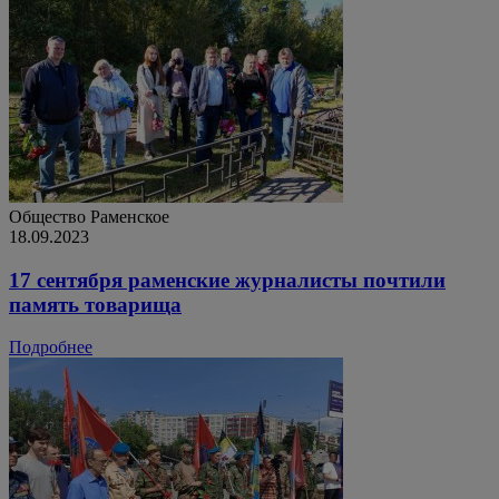
Общество
Раменское
18.09.2023
17 сентября раменские журналисты почтили
память товарища
Подробнее