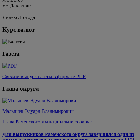
мм
Давление
Яндекс.Погода
Курс валют
Газета
Свежий выпуск газеты в формате PDF
Глава округа
Малышев Эдуард Владимирович
Глава Раменского муниципального округа
Для выпускников Раменского округа завершился один из
самых ответственных этапов в жизни – период сдачи ЕГЭ