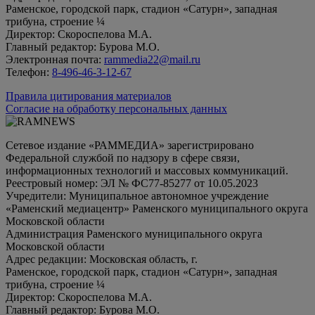
Раменское, городской парк, стадион «Сатурн», западная
трибуна, строение ¼
Директор: Скороспелова М.А.
Главный редактор: Бурова М.О.
Электронная почта:
rammedia22@mail.ru
Телефон:
8-496-46-3-12-67
Правила цитирования материалов
Согласие на обработку персональных данных
Сетевое издание «РАММЕДИА» зарегистрировано
Федеральной службой по надзору в сфере связи,
информационных технологий и массовых коммуникаций.
Реестровый номер: ЭЛ № ФС77-85277 от 10.05.2023
Учредители: Муниципальное автономное учреждение
«Раменский медиацентр» Раменского муниципального округа
Московской области
Администрация Раменского муниципального округа
Московской области
Адрес редакции: Московская область, г.
Раменское, городской парк, стадион «Сатурн», западная
трибуна, строение ¼
Директор: Скороспелова М.А.
Главный редактор: Бурова М.О.