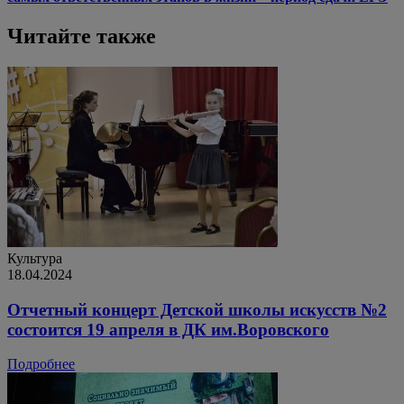
Читайте также
Культура
18.04.2024
Отчетный концерт Детской школы искусств №2
состоится 19 апреля в ДК им.Воровского
Подробнее