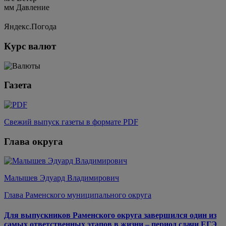
мм
Давление
Яндекс.Погода
Курс валют
Газета
Свежий выпуск газеты в формате PDF
Глава округа
Малышев Эдуард Владимирович
Глава Раменского муниципального округа
Для выпускников Раменского округа завершился один из
самых ответственных этапов в жизни – период сдачи ЕГЭ