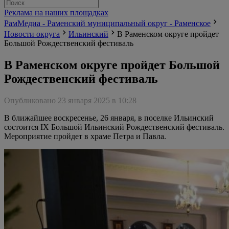
Реклама на наших площадках
РамМедиа - Раменский муниципальный округ - Раменское
Новости округа
Ильинский
В Раменском округе пройдет
Большой Рождественский фестиваль
В Раменском округе пройдет Большой
Рождественский фестиваль
Опубликовано 23 января 2025 в 10:28
В ближайшее воскресенье, 26 января, в поселке Ильинский
состоится IX Большой Ильинский Рождественский фестиваль.
Мероприятие пройдет в храме Петра и Павла.