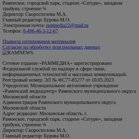
Раменское, городской парк, стадион «Сатурн», западная
трибуна, строение ¼
Директор: Скороспелова М.А.
Главный редактор: Бурова М.О.
Электронная почта:
rammedia22@mail.ru
Телефон:
8-496-46-3-12-67
Правила цитирования материалов
Согласие на обработку персональных данных
Сетевое издание «РАММЕДИА» зарегистрировано
Федеральной службой по надзору в сфере связи,
информационных технологий и массовых коммуникаций.
Реестровый номер: ЭЛ № ФС77-85277 от 10.05.2023
Учредители: Муниципальное автономное учреждение
«Раменский медиацентр» Раменского муниципального округа
Московской области
Администрация Раменского муниципального округа
Московской области
Адрес редакции: Московская область, г.
Раменское, городской парк, стадион «Сатурн», западная
трибуна, строение ¼
Директор: Скороспелова М.А.
Главный редактор: Бурова М.О.