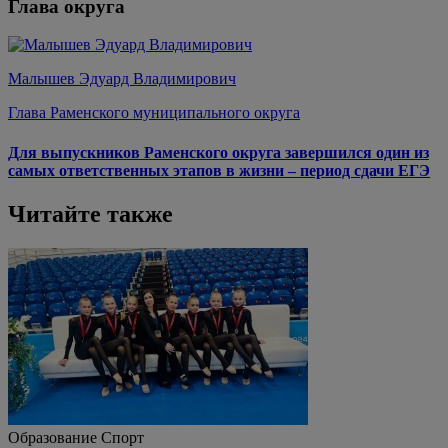
Глава округа
Малышев Эдуард Владимирович
Глава Раменского муниципального округа
Для выпускников Раменского округа завершился один из
самых ответственных этапов в жизни – период сдачи ЕГЭ
Читайте также
Образование
Спорт