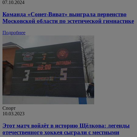
07.10.2024
Команда «Сонет-Виват» выиграла первенство
Московской области по эстетической гимнастике
Подробнее
Спорт
10.03.2023
Этот матч войдёт в историю Щёлкова: легенды
отечественного хоккея сыграли с местными