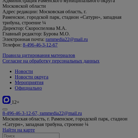
Администрация Раменского муниципального округа
Московской области
Адрес редакции: Московская область, г.
Раменское, городской парк, стадион «Сатурн», западная
трибуна, строение ¼
Директор: Скороспелова М.А.
Главный редактор: Бурова М.О.
Электронная почта:
rammedia22@mail.ru
Телефон:
8-496-46-3-12-67
Правила цитирования материалов
Согласие на обработку персональных данных
Новости
Новости округа
Мероприятия
Официально
12+
8-496-46-3-12-67, rammedia22@mail.ru
Московская область, г. Раменское, городской парк, стадион
«Сатурн», западная трибуна, строение ¼
Найти на карте