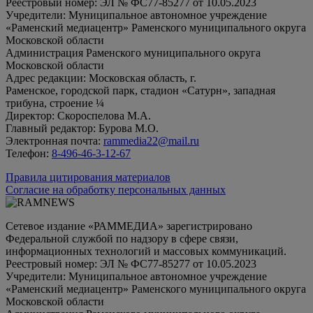
Реестровый номер: ЭЛ № ФС77-85277 от 10.05.2023
Учредители: Муниципальное автономное учреждение
«Раменский медиацентр» Раменского муниципального округа
Московской области
Администрация Раменского муниципального округа
Московской области
Адрес редакции: Московская область, г.
Раменское, городской парк, стадион «Сатурн», западная
трибуна, строение ¼
Директор: Скороспелова М.А.
Главный редактор: Бурова М.О.
Электронная почта:
rammedia22@mail.ru
Телефон:
8-496-46-3-12-67
Правила цитирования материалов
Согласие на обработку персональных данных
Сетевое издание «РАММЕДИА» зарегистрировано
Федеральной службой по надзору в сфере связи,
информационных технологий и массовых коммуникаций.
Реестровый номер: ЭЛ № ФС77-85277 от 10.05.2023
Учредители: Муниципальное автономное учреждение
«Раменский медиацентр» Раменского муниципального округа
Московской области