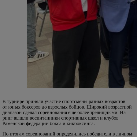
В турнире приняли участие спортсмены разных возрастов —
от юных боксеров до взрослых бойцов. Широкий возрастной
диапазон сделал соревнования еще более зрелищными. На
ринг вышли воспитанники спортивных школ и клубов
Раменской федерации бокса и кикбоксинга.
По итогам соревнований определились победители в личном