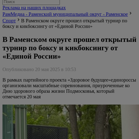
Реклама на наших площадках
РамМедиа - Раменский муниципальный округ - Раменское
Спорт
В Раменском округе прошел открытый турнир по
боксу и кикбоксингу от «Единой России»
В Раменском округе прошел открытый
турнир по боксу и кикбоксингу от
«Единой России»
Опубликовано 20 мая 2025 в 10:53
В рамках партийного проекта «Здоровое будущее»единороссы
организовали масштабные соревнования, приуроченные ко
Дню здорового образа жизни Подмосковья, который
отмечается 20 мая