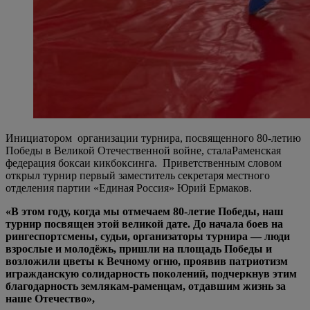
Инициатором организации турнира, посвященного 80-летию
Победы в Великой Отечественной войне, сталаРаменская
федерация боксаи кикбоксинга. Приветственным словом
открыл турнир первый заместитель секретаря местного
отделения партии «Единая Россия» Юрий Ермаков.
«В этом году, когда мы отмечаем 80-летие Победы, наш
турнир посвящен этой великой дате. До начала боев на
рингеспортсмены, судьи, организаторы турнира — люди
взрослые и молодёжь, пришли на площадь Победы и
возложили цветы к Вечному огню, проявив патриотизм
игражданскую солидарность поколений, подчеркнув этим
благодарность землякам-раменцам, отдавшим жизнь за
наше Отечество»,