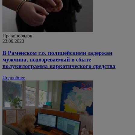
Правопорядок
23.06.2023
В Раменском г.о. полицейскими задержан
мужчина, подозреваемый в сбыте
полукилограмма наркотического средства
Подробнее