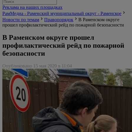
Реклама на наших площадках
РамМедиа - Раменский муниципальный округ - Раменское
Новости по темам
Правопорядок
В Раменском округе
прошел профилактический рейд по пожарной безопасности
В Раменском округе прошел
профилактический рейд по пожарной
безопасности
Опубликовано 15 мая 2020 в 11:04