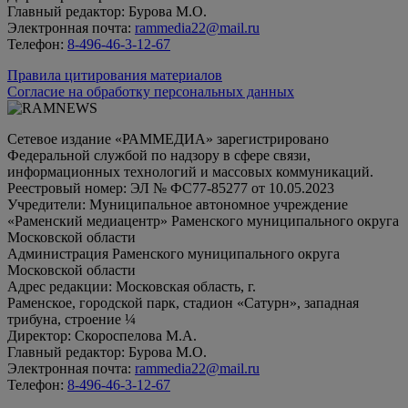
Главный редактор: Бурова М.О.
Электронная почта:
rammedia22@mail.ru
Телефон:
8-496-46-3-12-67
Правила цитирования материалов
Согласие на обработку персональных данных
Сетевое издание «РАММЕДИА» зарегистрировано
Федеральной службой по надзору в сфере связи,
информационных технологий и массовых коммуникаций.
Реестровый номер: ЭЛ № ФС77-85277 от 10.05.2023
Учредители: Муниципальное автономное учреждение
«Раменский медиацентр» Раменского муниципального округа
Московской области
Администрация Раменского муниципального округа
Московской области
Адрес редакции: Московская область, г.
Раменское, городской парк, стадион «Сатурн», западная
трибуна, строение ¼
Директор: Скороспелова М.А.
Главный редактор: Бурова М.О.
Электронная почта:
rammedia22@mail.ru
Телефон:
8-496-46-3-12-67