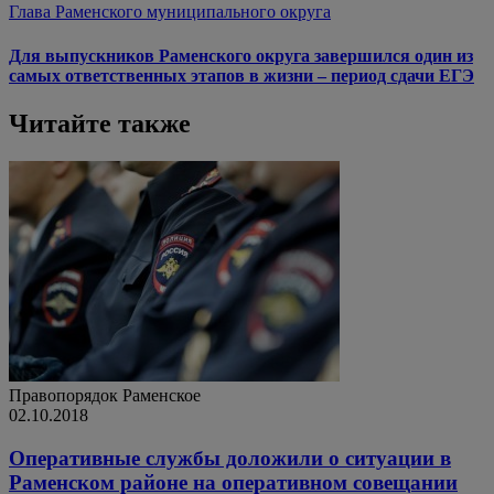
Глава Раменского муниципального округа
Для выпускников Раменского округа завершился один из
самых ответственных этапов в жизни – период сдачи ЕГЭ
Читайте также
Правопорядок
Раменское
02.10.2018
Оперативные службы доложили о ситуации в
Раменском районе на оперативном совещании