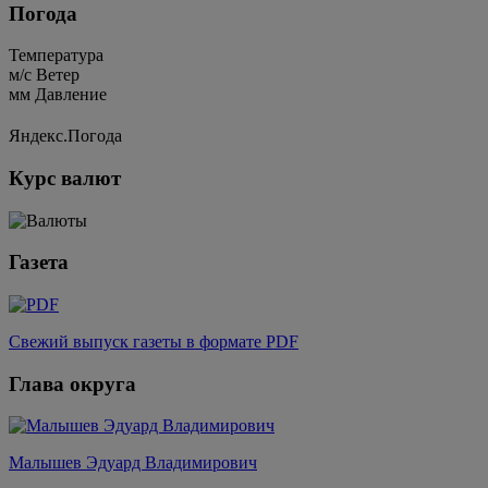
Погода
Температура
м/c
Ветер
мм
Давление
Яндекс.Погода
Курс валют
Газета
Свежий выпуск газеты в формате PDF
Глава округа
Малышев Эдуард Владимирович