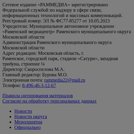
Сетевое издание «РАММЕДИА» зарегистрировано
Федеральной службой по надзору в сфере связи,
информационных технологий и массовых коммуникаций.
Реестровый номер: ЭЛ № ФС77-85277 от 10.05.2023
Учредители: Муниципальное автономное учреждение
«Раменский медиацентр» Раменского муниципального округа
Московской области
Администрация Раменского муниципального округа
Московской области
Адрес редакции: Московская область, г.
Раменское, городской парк, стадион «Сатурн», западная
трибуна, строение ¼
Директор: Скороспелова М.А.
Главный редактор: Бурова М.О.
Электронная почта:
rammedia22@mail.ru
Телефон:
8-496-46-3-12-67
Правила цитирования материалов
Согласие на обработку персональных данных
Новости
Новости округа
Мероприятия
Официально