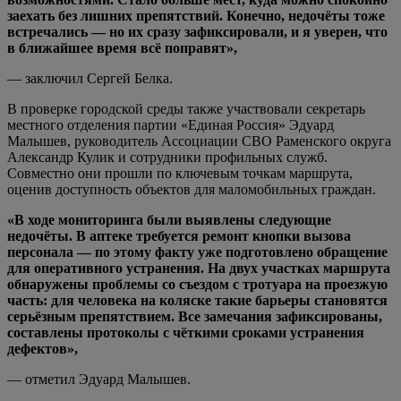
заехать без лишних препятствий. Конечно, недочёты тоже
встречались — но их сразу зафиксировали, и я уверен, что
в ближайшее время всё поправят»,
— заключил Сергей Белка.
В проверке городской среды также участвовали секретарь
местного отделения партии «Единая Россия» Эдуард
Малышев, руководитель Ассоциации СВО Раменского округа
Александр Кулик и сотрудники профильных служб.
Совместно они прошли по ключевым точкам маршрута,
оценив доступность объектов для маломобильных граждан.
«В ходе мониторинга были выявлены следующие
недочёты. В аптеке требуется ремонт кнопки вызова
персонала — по этому факту уже подготовлено обращение
для оперативного устранения. На двух участках маршрута
обнаружены проблемы со съездом с тротуара на проезжую
часть: для человека на коляске такие барьеры становятся
серьёзным препятствием. Все замечания зафиксированы,
составлены протоколы с чёткими сроками устранения
дефектов»,
— отметил Эдуард Малышев.