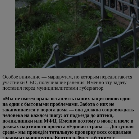
Особое внимание — маршрутам, по которым передвигаются
участники СВО, получившие ранения. Именно эту задачу
поставил перед муниципалитетами губернатор.
«Мы не имеем права оставлять наших защитников один
на один с бытовыми проблемами. Забота о них не
заканчивается у порога дома — она должна сопровождать
человека на каждом шагу: от подъезда до аптеки,
поликлиники или МФЦ. Именно поэтому в июне и июле в
рамках партийного проекта «Единая страна — Доступная
среда» мы проведём тотальную проверку всех социально
значимых маршрутов. Контроль будет жёстким: с