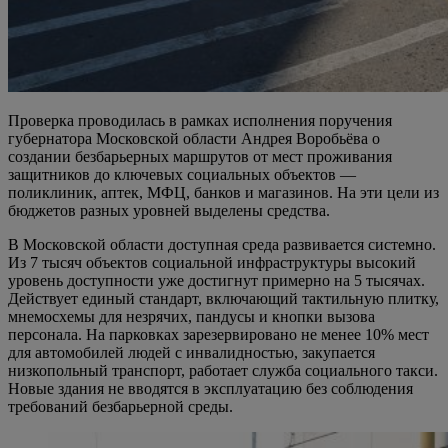
Проверка проводилась в рамках исполнения поручения
губернатора Московской области Андрея Воробьёва о
создании безбарьерных маршрутов от мест проживания
защитников до ключевых социальных объектов —
поликлиник, аптек, МФЦ, банков и магазинов. На эти цели из
бюджетов разных уровней выделены средства.
В Московской области доступная среда развивается системно.
Из 7 тысяч объектов социальной инфраструктуры высокий
уровень доступности уже достигнут примерно на 5 тысячах.
Действует единый стандарт, включающий тактильную плитку,
мнемосхемы для незрячих, пандусы и кнопки вызова
персонала. На парковках зарезервировано не менее 10% мест
для автомобилей людей с инвалидностью, закупается
низкопольный транспорт, работает служба социального такси.
Новые здания не вводятся в эксплуатацию без соблюдения
требований безбарьерной среды.