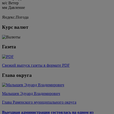
м/c
Ветер
мм
Давление
Яндекс.Погода
Курс валют
Газета
Свежий выпуск газеты в формате PDF
Глава округа
Малышев Эдуард Владимирович
Глава Раменского муниципального округа
Выездная администрация состоялась на одном из