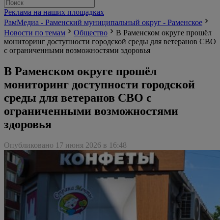
Реклама на наших площадках
РамМедиа - Раменский муниципальный округ - Раменское
Новости по темам
Общество
В Раменском округе прошёл
мониторинг доступности городской среды для ветеранов СВО
с ограниченными возможностями здоровья
В Раменском округе прошёл
мониторинг доступности городской
среды для ветеранов СВО с
ограниченными возможностями
здоровья
Опубликовано 17 июня 2026 в 16:48