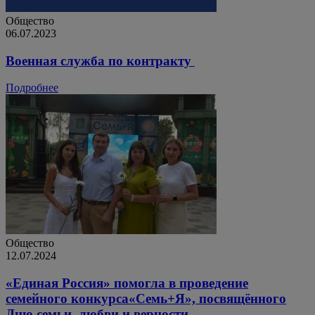
Общество
06.07.2023
Военная служба по контракту
Подробнее
Общество
12.07.2024
«Единая Россия» помогла в проведение
семейного конкурса«Семь+Я», посвящённого
Дню семьи, любви и верности