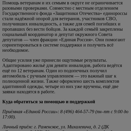
Помощь ветеранам и их семьям в округе не ограничивается
разовыми проверками. Совместно с местным отделением
Государственного фонда «Защитники Отечества» единороссы
стали надёжной опорой для ветеранов, участников СВО,
получивших инвалидность, а также для семей погибших и
пропавших без вести бойцов. За каждой семьёй закреплены
социальный координатор и депутат окружного Совета
депутатов — член фракции «Единая Россия». Они помогают
сориентироваться в системе поддержки и получить всё
необходимое.
Общие усилия уже принесли ощутимые результаты.
Адаптировано жильё для девяти инвалидов, работа ведётся
ещё по 12 ветеранам. Один из подопечных получил
автомобиль с ручным управлением — это важный шаг к
полноценной жизни. Также оформлено шесть комплектов
адаптивной одежды, четыре из них уже вручены, ещё две
заявки находятся в работе.
Куда обратиться за помощью и поддержкой
Приёмная «Единой России»: 8 (496) 464-57-79 (пн–пт с 9:00 до
17:00).
Личный приём: г. Раменское, ул. Михалевича, д. 2 (ДК