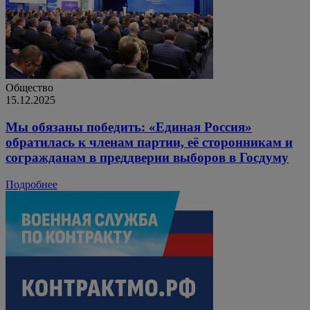
Общество
15.12.2025
Мы обязаны победить: «Единая Россия»
обратилась к членам партии, её сторонникам и
согражданам в преддверии выборов в Госдуму
Подробнее