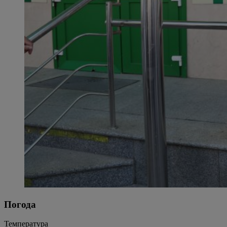
Погода
Температура