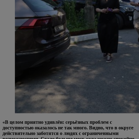
«В целом приятно удивлён: серьёзных проблем с
доступностью оказалось не так много. Видно, что в округе
действительно заботятся о людях с ограниченными
возможностями. Стало больше мест, куда можно спокойно