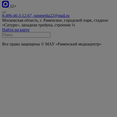
12+
8-496-46-3-12-67, rammedia22@mail.ru
Московская область, г. Раменское, городской парк, стадион
«Сатурн», западная трибуна, строение ¼
Найти на карте
Все права защищены © МАУ «Раменский медиацентр»