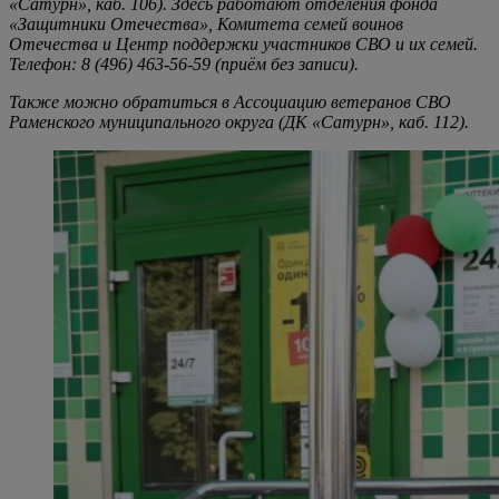
«Сатурн», каб. 106). Здесь работают отделения фонда
«Защитники Отечества», Комитета семей воинов
Отечества и Центр поддержки участников СВО и их семей.
Телефон: 8 (496) 463-56-59 (приём без записи).
Также можно обратиться в Ассоциацию ветеранов СВО
Раменского муниципального округа (ДК «Сатурн», каб. 112).