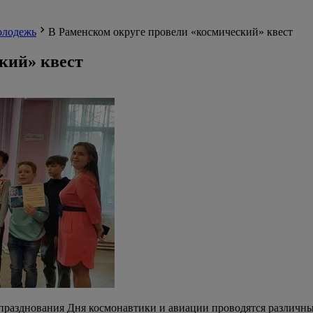
лодежь
В Раменском округе провели «космический» квест
кий» квест
х празднования Дня космонавтики и авиации проводятся различ