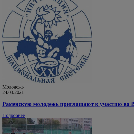
Молодежь
24.03.2021
Раменскую молодежь приглашают к участию во В
Подробнее