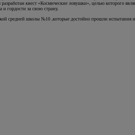
азработан квест «Космические ловушки», целью которого являе
 и гордости за свою страну.
ской средней школы №10 ,которые достойно прошли испытания 