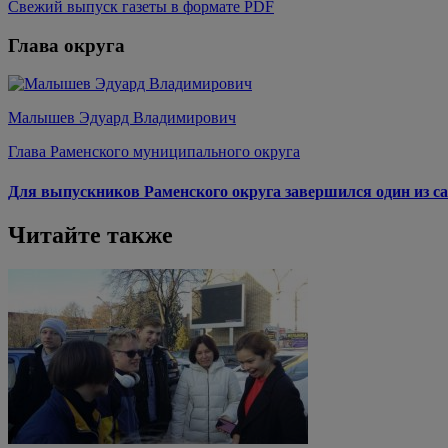
Свежий выпуск газеты в формате PDF
Глава округа
Малышев Эдуард Владимирович
Глава Раменского муниципального округа
Для выпускников Раменского округа завершился один из са
Читайте также