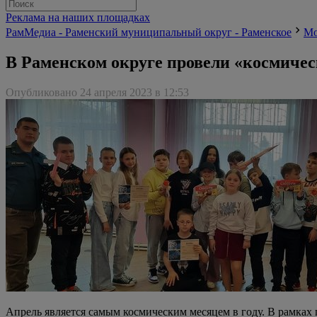
Реклама на наших площадках
РамМедиа - Раменский муниципальный округ - Раменское
Мо
В Раменском округе провели «космичес
Опубликовано 24 апреля 2023 в 12:53
Апрель является самым космическим месяцем в году. В рамка