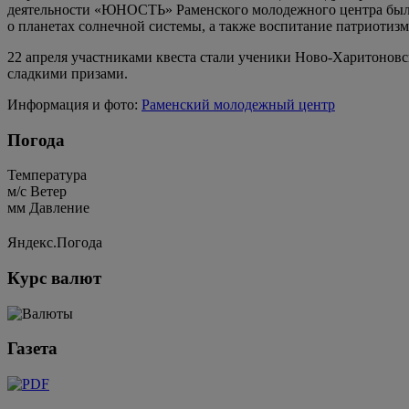
деятельности «ЮНОСТЬ» Раменского молодежного центра был р
о планетах солнечной системы, а также воспитание патриотизма
22 апреля участниками квеста стали ученики Ново-Харитонов
сладкими призами.
Информация и фото:
Раменский молодежный центр
Погода
Температура
м/c
Ветер
мм
Давление
Яндекс.Погода
Курс валют
Газета