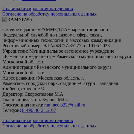
Правила цитирования материалов
Согласие на обработку персональных данных
Сетевое издание «РАММЕДИА» зарегистрировано
Федеральной службой по надзору в сфере связи,
информационных технологий и массовых коммуникаций.
Реестровый номер: ЭЛ № ФС77-85277 от 10.05.2023
Учредители: Муниципальное автономное учреждение
«Раменский медиацентр» Раменского муниципального округа
Московской области
Администрация Раменского муниципального округа
Московской области
Адрес редакции: Московская область, г.
Раменское, городской парк, стадион «Сатурн», западная
трибуна, строение ¼
Директор: Скороспелова М.А.
Главный редактор: Бурова М.О.
Электронная почта:
rammedia22@mail.ru
Телефон:
8-496-46-3-12-67
Правила цитирования материалов
Согласие на обработку персональных данных