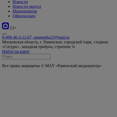
Новости
Новости округа
Мероприятия
Официально
12+
8-496-46-3-12-67, rammedia22@mail.ru
Московская область, г. Раменское, городской парк, стадион
«Сатурн», западная трибуна, строение ¼
Найти на карте
Все права защищены © МАУ «Раменский медиацентр»