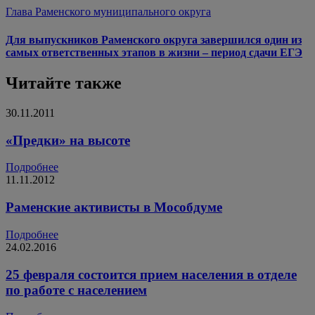
Глава Раменского муниципального округа
Для выпускников Раменского округа завершился один из
самых ответственных этапов в жизни – период сдачи ЕГЭ
Читайте также
30.11.2011
«Предки» на высоте
Подробнее
11.11.2012
Раменские активисты в Мособдуме
Подробнее
24.02.2016
25 февраля состоится прием населения в отделе
по работе с населением