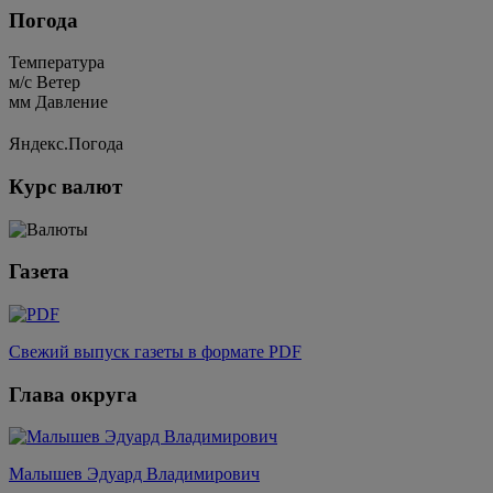
Погода
Температура
м/c
Ветер
мм
Давление
Яндекс.Погода
Курс валют
Газета
Свежий выпуск газеты в формате PDF
Глава округа
Малышев Эдуард Владимирович