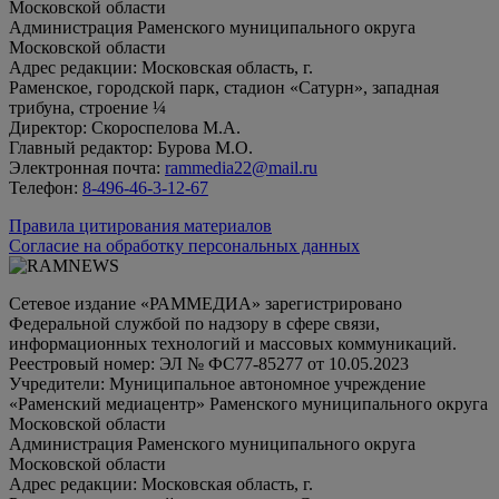
Московской области
Администрация Раменского муниципального округа
Московской области
Адрес редакции: Московская область, г.
Раменское, городской парк, стадион «Сатурн», западная
трибуна, строение ¼
Директор: Скороспелова М.А.
Главный редактор: Бурова М.О.
Электронная почта:
rammedia22@mail.ru
Телефон:
8-496-46-3-12-67
Правила цитирования материалов
Согласие на обработку персональных данных
Сетевое издание «РАММЕДИА» зарегистрировано
Федеральной службой по надзору в сфере связи,
информационных технологий и массовых коммуникаций.
Реестровый номер: ЭЛ № ФС77-85277 от 10.05.2023
Учредители: Муниципальное автономное учреждение
«Раменский медиацентр» Раменского муниципального округа
Московской области
Администрация Раменского муниципального округа
Московской области
Адрес редакции: Московская область, г.