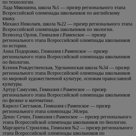
по технологии.
Лада Мякошина, школа №1 — призер регионального этапа
Всероссийской олимпиады школьников по английскому
языку.
Михаил Николаев, школа №22 — призер регионального этапа
Всероссийской олимпиады школьников по экологии.
Всеволод Орлов, Гимназия г.Раменское — призер
регионального этапа Всероссийской олимпиады школьников
по истории.
Анна Подорожко, Гимназия г.Раменское — призер
регионального этапа Всероссийской олимпиады школьников
по биологии.
Ксения Рождественская, Удельнинская школа №34 — призер
регионального этапа Всероссийской олимпиады школьников
по мировой художественной культуре, основам православной
культуры.
Артур Самуэлян, Гимназия г.Раменское — призер
регионального этапа Всероссийской олимпиады школьников
по физике и математике.
Кирилл Светлаков, Гимназия г.Раменское — призер
регионального этапа олимпиады Эйлера.
Денис Сечин, Гимназия г.Раменское — призер регионального
этапа Всероссийской олимпиады школьников по биологии.
Маргарита Строилова, Гимназия №2 — призер регионального
этапа Всероссийской олимпиады школьников по