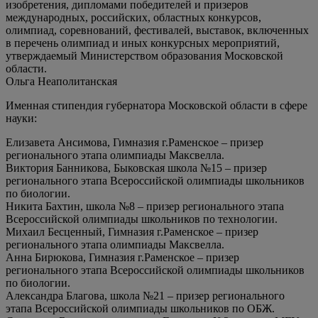
изобретения, дипломами победителей и призеров
международных, российских, областных конкурсов,
олимпиад, соревнований, фестивалей, выставок, включенных
в перечень олимпиад и иных конкурсных мероприятий,
утверждаемый Министерством образования Московской
области.
Ольга Неаполитанская
Именная стипендия губернатора Московской области в сфере
науки:
Елизавета Ансимова, Гимназия г.Раменское – призер
регионального этапа олимпиады Максвелла.
Виктория Банникова, Быковская школа №15 – призер
регионального этапа Всероссийской олимпиады школьников
по биологии.
Никита Бахтин, школа №8 – призер регионального этапа
Всероссийской олимпиады школьников по технологии.
Михаил Бесценный, Гимназия г.Раменское – призер
регионального этапа олимпиады Максвелла.
Анна Бирюкова, Гимназия г.Раменское – призер
регионального этапа Всероссийской олимпиады школьников
по биологии.
Александра Благова, школа №21 – призер регионального
этапа Всероссийской олимпиады школьников по ОБЖ.