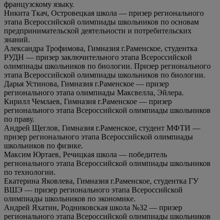
французскому языку.
Никита Ткач, Островецкая школа — призер регионального
этапа Всероссийской олимпиады школьников по основам
предпринимательской деятельности и потребительских
знаний.
Александра Трофимова, Гимназия г.Раменское, студентка
РУДН — призер заключительного этапа Всероссийской
олимпиады школьников по биологии. Призер регионального
этапа Всероссийской олимпиады школьников по биологии.
Дарья Устинова, Гимназия г.Раменское — призер
регионального этапа олимпиады Максвелла, Эйлера.
Кирилл Чемлаев, Гимназия г.Раменское — призер
регионального этапа Всероссийской олимпиады школьников
по праву.
Андрей Щеглов, Гимназия г.Раменское, студент МФТИ —
призер регионального этапа Всероссийской олимпиады
школьников по физике.
Максим Юртаев, Речицкая школа — победитель
регионального этапа Всероссийской олимпиады школьников
по технологии.
Екатерина Яковлева, Гимназия г.Раменское, студентка ГУ
ВШЭ — призер регионального этапа Всероссийской
олимпиады школьников по экономике.
Андрей Яхатин, Родниковская школа №32 — призер
регионального этапа Всероссийской олимпиады школьников