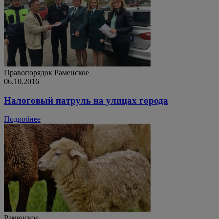
Правопорядок
Раменское
06.10.2016
Налоговый патруль на улицах города
Подробнее
Раменское