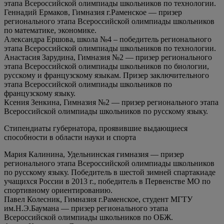
этапа Всероссийской олимпиады школьников по технологии.
Геннадий Ермаков, Гимназия г.Раменское — призер
регионального этапа Всероссийской олимпиады школьников
по математике, экономике.
Александра Ершова, школа №4 – победитель регионального
этапа Всероссийской олимпиады школьников по технологии.
Анастасия Зарудина, Гимназия №2 — призер регионального
этапа Всероссийской олимпиады школьников по биологии,
русскому и французскому языкам. Призер заключительного
этапа Всероссийской олимпиады школьников по
французскому языку.
Ксения Зенкина, Гимназия №2 — призер регионального этапа
Всероссийской олимпиады школьников по русскому языку.
Стипендиаты губернатора, проявившие выдающиеся
способности в области науки и спорта
Мария Калинина, Удельнинская гимназия — призер
регионального этапа Всероссийской олимпиады школьников
по русскому языку. Победитель в шестой зимней спартакиаде
учащихся России в 2013 г., победитель в Первенстве МО по
спортивному ориентированию.
Павел Колесник, Гимназия г.Раменское, студент МГТУ
им.Н.Э.Баумана — призер регионального этапа
Всероссийской олимпиады школьников по ОБЖ.