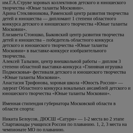
им.Г.А.Струве хоровых коллективов детского и юношеского
творчества «Юные таланты Московии».
Арина Стеклянникова, Раменский центр развития творчества
детей и юношества — дипломант 1 степени областного
конкурса детского и юношеского творчества «Юные таланты
Московии».
Елизавета Стоюшко, Быковский центр развития творчества
детей и юношества – победитель областного конкурса
детского и юношеского творчества «Юные таланты
Московии» в выставке-конкурсе изобразительного
творчества.
Алексей Талызин, центр внешкольной работы – диплом 3
степени областной выставки-конкурса «Глиняная игрушка
Подмосковья» фестиваля детского и юношеского творчества
«Юные таланты Московии».
Анастасия Трифонова, хоровая школа «Юность России» —
лауреат Областного конкурса вокальных ансамблей детского и
юношеского творчества «Юные таланты Московии».
Именная стипендия губернатора Московской области в
области спорта:
Никита Белоусов, ДЮСШ «Сатурн» — 1-2 места во 2 этапе
Спартакиады учащихся России по плаванию. 1, 2, 3 места на
чемпионате МО по плаванию.