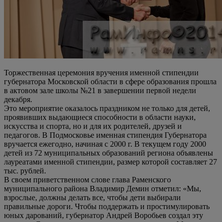
Торжественная церемония вручения именной стипендии
губернатора Московской области в сфере образования прошла
в актовом зале школы №21 в завершении первой недели
декабря.
Это мероприятие оказалось праздником не только для детей,
проявивших выдающиеся способности в области науки,
искусства и спорта, но и для их родителей, друзей и
педагогов. В Подмосковье именная стипендия Губернатора
вручается ежегодно, начиная с 2000 г. В текущем году 2000
детей из 72 муниципальных образований региона объявлены
лауреатами именной стипендии, размер которой составляет 27
тыс. рублей.
В своем приветственном слове глава Раменского
муниципального района Владимир Демин отметил: «Мы,
взрослые, должны делать все, чтобы дети выбирали
правильные дороги. Чтобы поддержать и простимулировать
юных дарований, губернатор Андрей Воробьев создал эту