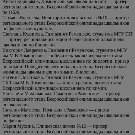
Антон Коровяков, Ломоносовская школа-пансион — призер
регионального этапа Всероссийской олимпиады школьников
по ОБЖ.
Татьяна Королева, Новохаритоновская школа №10 — призер
регионального этапа Всероссийской олимпиады школьников
по физической культуре.
Светлана Кудинова, Гимназия г.Раменское, студентка МГУ ПП
— призер регионального этапа Всероссийской олимпиады
школьников по биологии.
Виктория Лавренова, Гимназия г.Раменское, студентка МГУ
им.М.В.Ломоносова – победитель заключительного этапа
Всероссийской олимпиады школьников по биологии, призер
по химии. Победитель регионального этапа Всероссийской
олимпиады школьников по химии, биологии.
Евгения Локтикова, Гимназия г.Раменское, студентка МГУ
ТХТ им.М.В.Ломоносова — призер регионального этапа
Всероссийской олимпиады школьников по химии.
Елизавета Максимовых, Гимназия г.Раменское — призер
регионального этапа Всероссийской олимпиады школьников
по экологии.
Наталия Матвеева, Гимназия г.Раменское — призер
регионального этапа Всероссийской олимпиады школьников
по физике.
Мария Мухина, Клишевская школа №12 — призер
регионального этапа Всероссийской олимпиады школьников