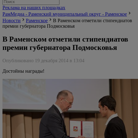
Реклама на наших площадках
РамМедиа - Раменский муниципальный округ - Раменское
Новости
Раменское
В Раменском отметили стипендиатов
премии губернатора Подмосковья
В Раменском отметили стипендиатов
премии губернатора Подмосковья
Опубликовано 19 декабря 2014 в 13:04
Достойны награды!