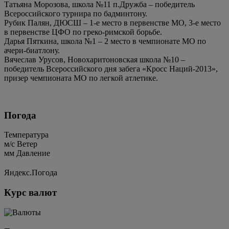
Татьяна Морозова, школа №11 п.Дружба – победитель
Всероссийского турнира по бадминтону.
Рубик Палян, ДЮСШ – 1-е место в первенстве МО, 3-е место
в первенстве ЦФО по греко-римской борьбе.
Дарья Пяткина, школа №1 – 2 место в чемпионате МО по
ачери-биатлону.
Вячеслав Урусов, Новохаритоновская школа №10 –
победитель Всероссийского дня забега «Кросс Наций-2013»,
призер чемпионата МО по легкой атлетике.
Погода
Температура
м/c
Ветер
мм
Давление
Яндекс.Погода
Курс валют