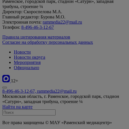
Раменское, городской парк, стадион «Сатурн», западная
трибуна, строение ¼
Директор: Скороспелова М.А.
Главный редактор: Бурова М.О.
Электронная почта:
rammedia22@mail.ru
Телефон:
8-496-46-3-12-67
Правила цитирования материалов
Согласие на обработку персональных данных
Новости
Новости округа
Мероприятия
Официально
12+
8-496-46-3-12-67, rammedia22@mail.ru
Московская область, г. Раменское, городской парк, стадион
«Сатурн», западная трибуна, строение ¼
Найти на карте
Все права защищены © МАУ «Раменский медиацентр»