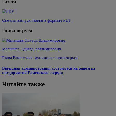
Газета
Свежий выпуск газеты в формате PDF
Глава округа
Малышев Эдуард Владимирович
Глава Раменского муниципального округа
Выездная администрация состоялась на одном из
предприятий Раменского округа
Читайте также