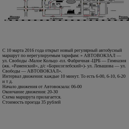
С 10 марта 2016 года открыт новый регулярный автобусный
маршрут по нерегулируемым тарифам: » АВТОВОКЗАЛ —
ул. Свободы -Малое Кольцо -пл. Фабричная -ЦРБ — Гимназия
(жк. «Раменский», д/с «Борисоглебский»)- ул. Левашова — ул.
Свободы — АВТОВОКЗАЛ».
Интервал движения: каждые 10 минут. То есть 6-00, 6-10, 6-20
и т д.
Начало движения от Автовокзала: 06-00
Окончание движения: 20-30
Схема маршрута прилагается.
Стоимость проезда 35 рублей