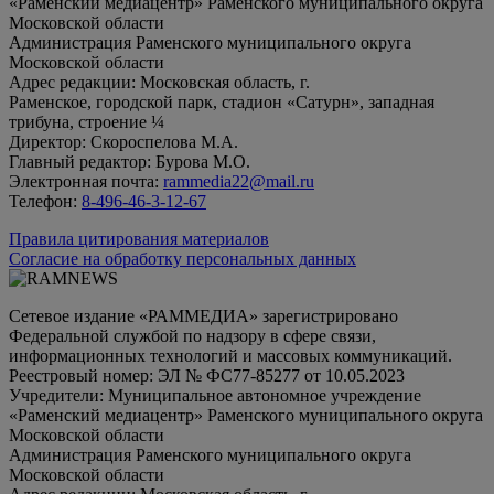
«Раменский медиацентр» Раменского муниципального округа
Московской области
Администрация Раменского муниципального округа
Московской области
Адрес редакции: Московская область, г.
Раменское, городской парк, стадион «Сатурн», западная
трибуна, строение ¼
Директор: Скороспелова М.А.
Главный редактор: Бурова М.О.
Электронная почта:
rammedia22@mail.ru
Телефон:
8-496-46-3-12-67
Правила цитирования материалов
Согласие на обработку персональных данных
Сетевое издание «РАММЕДИА» зарегистрировано
Федеральной службой по надзору в сфере связи,
информационных технологий и массовых коммуникаций.
Реестровый номер: ЭЛ № ФС77-85277 от 10.05.2023
Учредители: Муниципальное автономное учреждение
«Раменский медиацентр» Раменского муниципального округа
Московской области
Администрация Раменского муниципального округа
Московской области