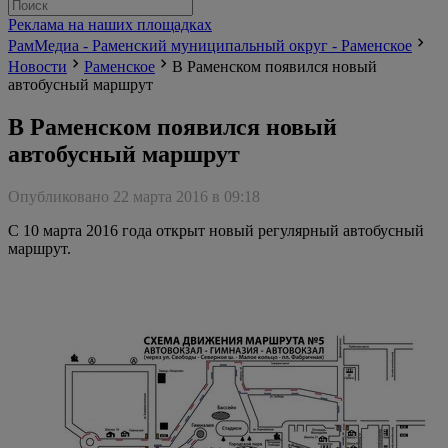
Реклама на наших площадках
РамМедиа - Раменский муниципальный округ - Раменское
Новости
Раменское
В Раменском появился новый
автобусный маршрут
В Раменском появился новый
автобусный маршрут
Опубликовано 22 марта 2016 в 09:18
С 10 марта 2016 года открыт новый регулярный автобусный
маршрут.