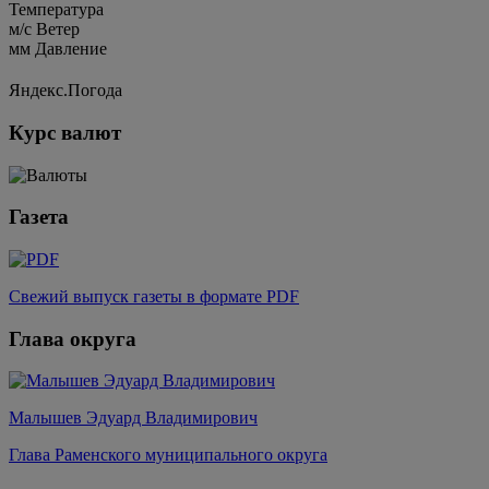
Температура
м/c
Ветер
мм
Давление
Яндекс.Погода
Курс валют
Газета
Свежий выпуск газеты в формате PDF
Глава округа
Малышев Эдуард Владимирович
Глава Раменского муниципального округа