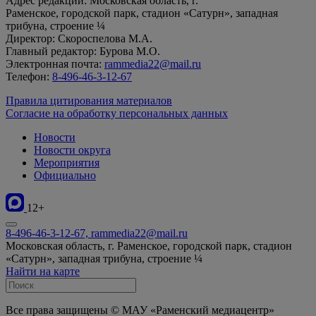
Адрес редакции: Московская область, г.
Раменское, городской парк, стадион «Сатурн», западная
трибуна, строение ¼
Директор: Скороспелова М.А.
Главный редактор: Бурова М.О.
Электронная почта:
rammedia22@mail.ru
Телефон:
8-496-46-3-12-67
Правила цитирования материалов
Согласие на обработку персональных данных
Новости
Новости округа
Мероприятия
Официально
12+
8-496-46-3-12-67, rammedia22@mail.ru
Московская область, г. Раменское, городской парк, стадион
«Сатурн», западная трибуна, строение ¼
Найти на карте
Все права защищены © МАУ «Раменский медиацентр»