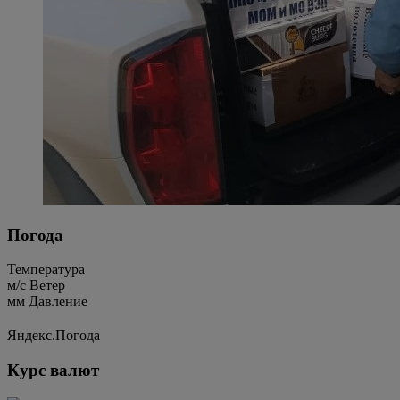
Погода
Температура
м/c
Ветер
мм
Давление
Яндекс.Погода
Курс валют