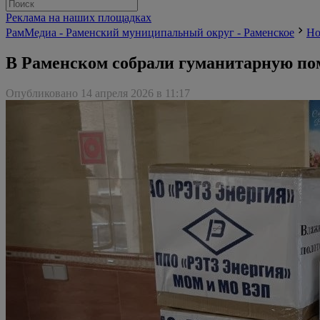
Реклама на наших площадках
РамМедиа - Раменский муниципальный округ - Раменское
Но
В Раменском собрали гуманитарную п
Опубликовано 14 апреля 2026 в 11:17