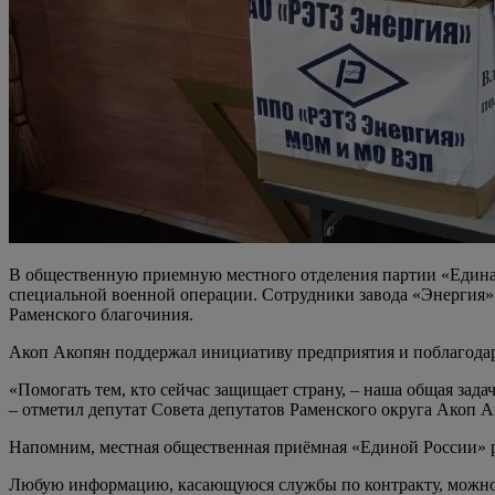
В общественную приемную местного отделения партии «Едина
специальной военной операции. Сотрудники завода «Энергия»
Раменского благочиния.
Акоп Акопян поддержал инициативу предприятия и поблагодар
«Помогать тем, кто сейчас защищает страну, – наша общая зад
– отметил депутат Совета депутатов Раменского округа Акоп А
Напомним, местная общественная приёмная «Единой России» расп
Любую информацию, касающуюся службы по контракту, можно 