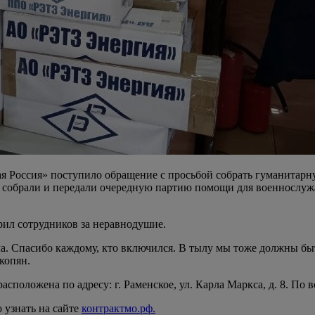
я Россия» поступило обращение с просьбой собрать гуманитар
 собрали и передали очередную партию помощи для военнослуж
ил сотрудников за неравнодушие.
ача. Спасибо каждому, кто включился. В тылу мы тоже должны бы
копян.
оложена по адресу: г. Раменское, ул. Карла Маркса, д. 8. По в
узнать на сайте
контрактмо.рф.