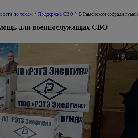
вости по темам
Поддержка СВО
В Раменском собрали гум
омощь для военнослужащих СВО