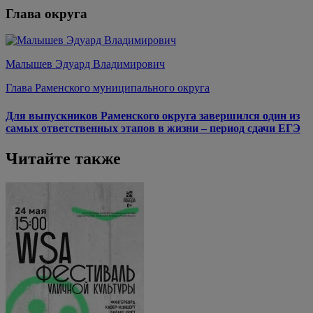
Глава округа
Малышев Эдуард Владимирович
Глава Раменского муниципального округа
Для выпускников Раменского округа завершился один из
самых ответственных этапов в жизни – период сдачи ЕГЭ
Читайте также