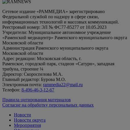
Сетевое издание «РАММЕДИА» зарегистрировано
Федеральной службой по надзору в сфере связи,
информационных технологий и массовых коммуникаций.
Реестровый номер: ЭЛ № ФС77-85277 от 10.05.2023
Учредители: Муниципальное автономное учреждение
«Раменский медиацентр» Раменского муниципального округа
Московской области
Администрация Раменского муниципального округа
Московской области
Адрес редакции: Московская область, г.
Раменское, городской парк, стадион «Сатурн», западная
трибуна, строение ¼
Директор: Скороспелова М.А.
Главный редактор: Бурова М.О.
Электронная почта:
rammedia22@mail.ru
Телефон:
8-496-46-3-12-67
Правила цитирования материалов
Согласие на обработку персональных данных
Новости
Новости округа
Мероприятия