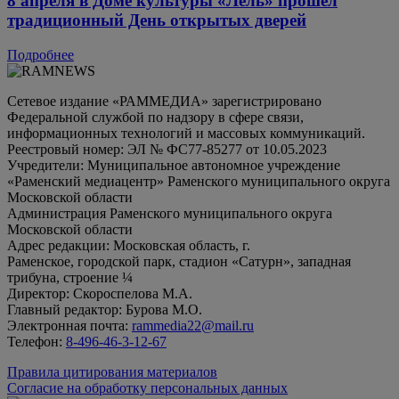
8 апреля в Доме культуры «Лель» прошел
традиционный День открытых дверей
Подробнее
Сетевое издание «РАММЕДИА» зарегистрировано
Федеральной службой по надзору в сфере связи,
информационных технологий и массовых коммуникаций.
Реестровый номер: ЭЛ № ФС77-85277 от 10.05.2023
Учредители: Муниципальное автономное учреждение
«Раменский медиацентр» Раменского муниципального округа
Московской области
Администрация Раменского муниципального округа
Московской области
Адрес редакции: Московская область, г.
Раменское, городской парк, стадион «Сатурн», западная
трибуна, строение ¼
Директор: Скороспелова М.А.
Главный редактор: Бурова М.О.
Электронная почта:
rammedia22@mail.ru
Телефон:
8-496-46-3-12-67
Правила цитирования материалов
Согласие на обработку персональных данных