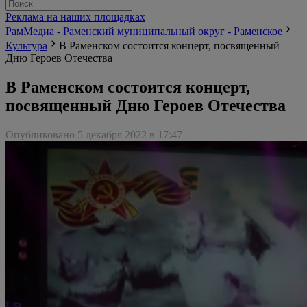
Реклама на наших площадках
РамМедиа - Раменский муниципальный округ - Раменское
Культура
В Раменском состоится концерт, посвященный
Дню Героев Отечества
В Раменском состоится концерт,
посвященный Дню Героев Отечества
Опубликовано 5 декабря 2022 в 17:47