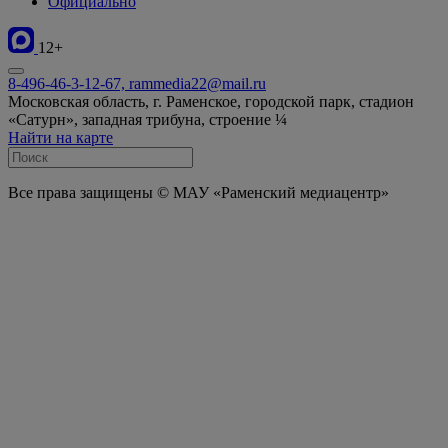
Официально
12+
8-496-46-3-12-67, rammedia22@mail.ru
Московская область, г. Раменское, городской парк, стадион
«Сатурн», западная трибуна, строение ¼
Найти на карте
Все права защищены © МАУ «Раменский медиацентр»